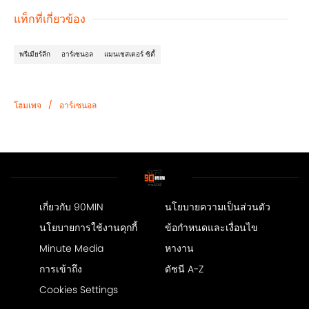
แท็กที่เกี่ยวข้อง
พรีเมียร์ลีก
อาร์เซนอล
แมนเชสเตอร์ ซิตี้
/
โฮมเพจ
อาร์เซนอล
เกี่ยวกับ 90MIN
นโยบายความเป็นส่วนตัว
นโยบายการใช้งานคุกกี้
ข้อกำหนดและเงื่อนไข
Minute Media
หางาน
การเข้าถึง
ดัชนี A-Z
Cookies Settings