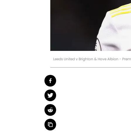
Leeds United v Brighton & Hove Albion - Pre