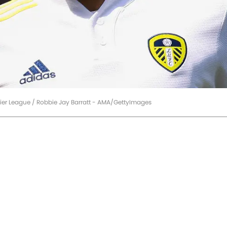
mier League / Robbie Jay Barratt - AMA/GettyImages