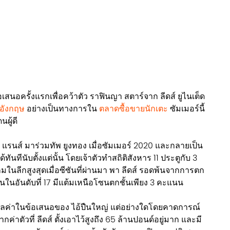
้อเสนอครั้งแรกเพื่อคว้าตัว ราฟินญา สตาร์จาก ลีดส์ ยูไนเต็ด
กอังกฤษ
อย่างเป็นทางการใน
ตลาดซื้อขายนักเตะ
ซัมเมอร์นี้
ผู้ดี
 แรนส์ มาร่วมทัพ ยูงทอง เมื่อซัมเมอร์ 2020 และกลายเป็น
้ทันทีนับตั้งแต่นั้น โดยเจ้าตัวทำสถิติสังหาร 11 ประตูกับ 3
นลีกสูงสุดเมื่อซีซันที่ผ่านมา พา ลีดส์ รอดพ้นจากการตก
นในอันดับที่ 17 มีแต้มเหนือโซนตกชั้นเพียง 3 คะแนน
ึงมูลค่าในข้อเสนอของ ไอ้ปืนใหญ่ แต่อย่างใดโดยคาดการณ์
กค่าตัวที่ ลีดส์ ตั้งเอาไว้สูงถึง 65 ล้านปอนด์อยู่มาก และมี