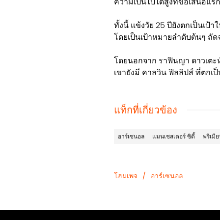
ความเป็นไปได้สูงที่ข้อเสนอแร
ทั้งนี้ แข้งวัย 25 ปียังตกเป็นเ
โดยเป็นเป้าหมายลำดับต้นๆ ถัดจ
โดยนอกจาก ราฟินญา ดาวเตะหัวใ
เขายังมี คาลวิน ฟิลลิปส์ ที่ตกเ
แท็กที่เกี่ยวข้อง
อาร์เซนอล
แมนเชสเตอร์ ซิตี้
พรีเมีย
โฮมเพจ
/
อาร์เซนอล