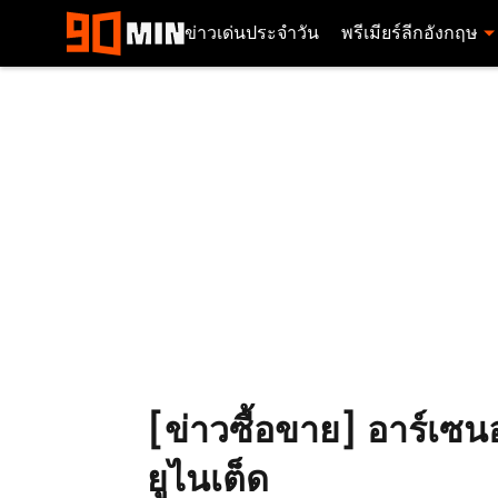
ข่าวเด่นประจำวัน
พรีเมียร์ลีกอังกฤษ
[ข่าวซื้อขาย] อาร์เซนอ
ยูไนเต็ด