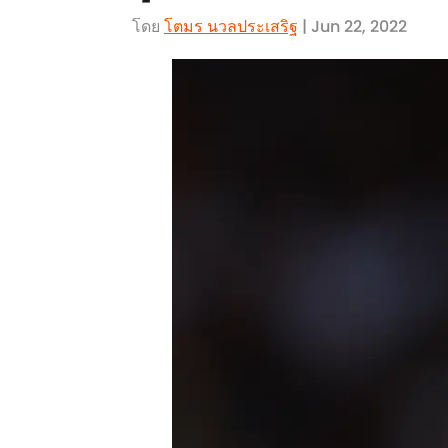
โดย
โตมร นวลประเสริฐ
| Jun 22, 2022