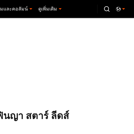
มและคอลัมน์
ดูเพิ่มเติม
ฟินญา สตาร์ ลีดส์