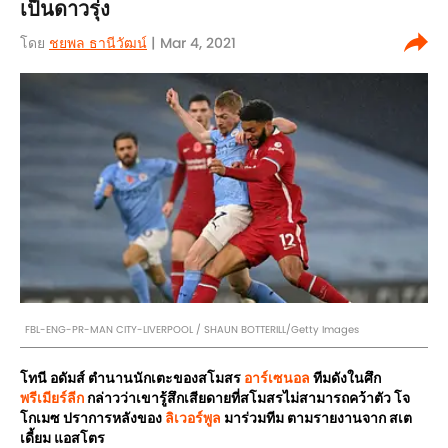
เป็นดาวรุ่ง
โดย
ชยพล ธานีวัฒน์
| Mar 4, 2021
FBL-ENG-PR-MAN CITY-LIVERPOOL / SHAUN BOTTERILL/Getty Images
โทนี อดัมส์ ตำนานนักเตะของสโมสร
อาร์เซนอล
ทีมดังในศึก
พรีเมียร์ลีก
กล่าวว่าเขารู้สึกเสียดายที่สโมสรไม่สามารถคว้าตัว โจ
โกเมซ ปราการหลังของ
ลิเวอร์พูล
มาร่วมทีม ตามรายงานจาก สเต
เดี้ยม แอสโตร