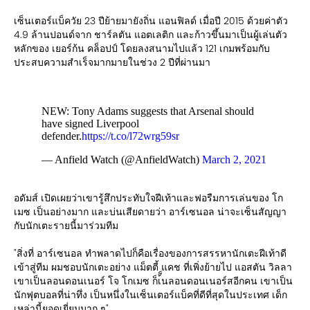
เซ็นเตอร์แบ็ควัย 23 ปีย้ายมายังถิ่น แอนฟิลด์ เมื่อปี 2015 ด้วยค่าตัว
4.9 ล้านปอนด์จาก ชาร์ลตัน แอตเลติก และก้าวขึ้นมาเป็นผู้เล่นตัว
หลักของ เยอร์ก้น คล็อปป์ โดยลงสนามไปแล้ว 121 เกมพร้อมกับ
ประสบความสำเร็จมากมายในช่วง 2 ปีที่ผ่านมา
NEW: Tony Adams suggests that Arsenal should
have signed Liverpool
defender.
https://t.co/l72wrg59sr
— Anfield Watch (@AnfieldWatch)
March 2, 2021
อดัมส์ เปิดเผยว่าเขารู้สึกประทับใจฝีเท้าและฟอรืมการเล่นของ โก
เมซ เป็นอย่างมาก และบ่นเสียดายว่า อาร์เซนอล น่าจะเซ็นสัญญา
กับนักเตะรายนี้มาร่วมทีม
"สิ่งที่ อาร์เซนอล ทำพลาดไปก็คือเรื่องของการสรรหานักเตะฝีเท้าดี
เข้าสู่ทีม ผมชอบนักเตะอย่าง แม็ตตี้ แคช ที่เพิ่งย้ายไป แอสตัน วิลลา
เขาเป็นลอนดอนเนอร์ โจ โกเมซ ก็เ้็นลอนดอนเนอร์สอีกคน เขาเป็น
นักฟุตบอลที่น่าทึ่ง เป็นหนึ่งในเซ็นเตอร์แบ็คที่ดีที่สุดในประเทศ เด็ก
เหล่านี้ยอดเยี่ยมมาก ๆ"