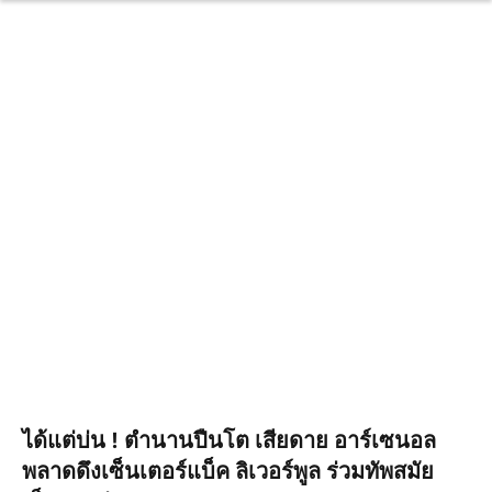
ได้แต่บ่น ! ตำนานปืนโต เสียดาย อาร์เซนอล
พลาดดึงเซ็นเตอร์แบ็ค ลิเวอร์พูล ร่วมทัพสมัย