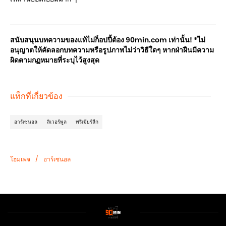
สนับสนุนบทความของแท้ไม่ก็อปปี้ต้อง 90min.com เท่านั้น! *ไม่
อนุญาตให้คัดลอกบทความหรือรูปภาพไม่ว่าวิธีใดๆ หากฝ่าฝืนมีความ
ผิดตามกฏหมายที่ระบุไว้สูงสุด
แท็กที่เกี่ยวข้อง
อาร์เซนอล
ลิเวอร์พูล
พรีเมียร์ลีก
/
โฮมเพจ
อาร์เซนอล