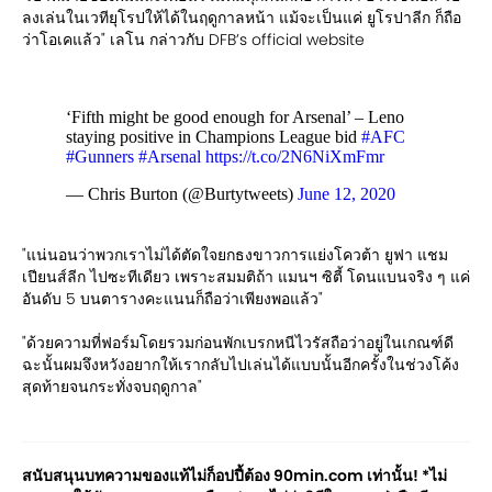
ลงเล่นในเวทียุโรปให้ได้ในฤดูกาลหน้า แม้จะเป็นแค่ ยูโรปาลีก ก็ถือ
ว่าโอเคแล้ว" เลโน กล่าวกับ DFB’s official website
‘Fifth might be good enough for Arsenal’ – Leno
staying positive in Champions League bid
#AFC
#Gunners
#Arsenal
https://t.co/2N6NiXmFmr
— Chris Burton (@Burtytweets)
June 12, 2020
"แน่นอนว่าพวกเราไม่ได้ตัดใจยกธงขาวการแย่งโควต้า ยูฟา แชม
เปียนส์ลีก ไปซะทีเดียว เพราะสมมติถ้า แมนฯ ซิตี้ โดนแบนจริง ๆ แค่
อันดับ 5 บนตารางคะแนนก็ถือว่าเพียงพอแล้ว"
"ด้วยความที่ฟอร์มโดยรวมก่อนพักเบรกหนีไวรัสถือว่าอยู่ในเกณฑ์ดี
ฉะนั้นผมจึงหวังอยากให้เรากลับไปเล่นได้แบบนั้นอีกครั้งในช่วงโค้ง
สุดท้ายจนกระทั่งจบฤดูกาล"
สนับสนุนบทความของแท้ไม่ก็อปปี้ต้อง 90min.com เท่านั้น! *ไม่