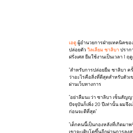
เอดู
ผู้อำนวยการฝ่ายเทคนิคข
ปล่อยตัว
วิลเลียม ซาลิบา
ปรากา
ฝรั่งเศส ยืมใช้งานเป็นเวลา 1 ฤด
"สำหรับการปล่อยยืม ซาลิบา ครั้
ว่าอะไรคือสิ่งที่ดีสุดสำหรับตั
ผ่านเว็บทางการ
"อย่าลืมนะว่า ซาลิบา เซ็นสัญญา
ปัจจุบันก็เพิ่ง 20 ปีเท่านั้น ผ
ก่อนจะดีที่สุด"
"เด็กคนนี้เป็นกองหลังที่เกิดม
เขาจะเติบโตขึ้นอีกผ่านการลงสน