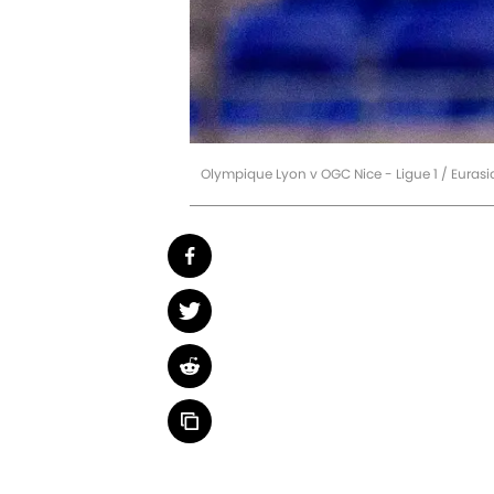
Olympique Lyon v OGC Nice - Ligue 1 / Euras