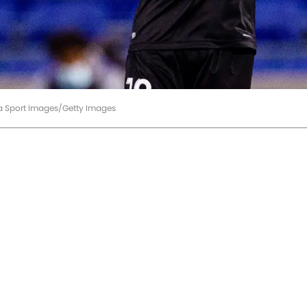
ia Sport Images/Getty Images