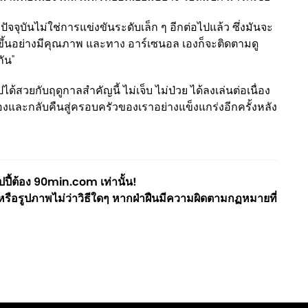
ัจจุบันไม่ใช่การแข่งขันระดับเล็ก ๆ อีกต่อไปแล้ว ซึ่งมันจะ
บโตขึ้นอย่างมีคุณภาพ และทาง อาร์เซนอล เองก็จะติดตามดู
กัน"
สวยกับฤดูกาลสำคัญนี้ ไม่เจ็บ ไม่ป่วย ได้ลงเล่นต่อเนื่อง
วเองและกลับคืนสู่ครอบครัวของเราอย่างแข็งแกร่งอีกครั้งหลัง
ี้ต้อง 90min.com เท่านั้น!
ือรูปภาพไม่ว่าวิธีใดๆ หากฝ่าฝืนมีความผิดตามกฏหมายที่