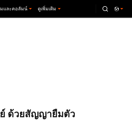
มและคอลัมน์
ดูเพิ่มเติม
ย์ ด้วยสัญญายืมตัว