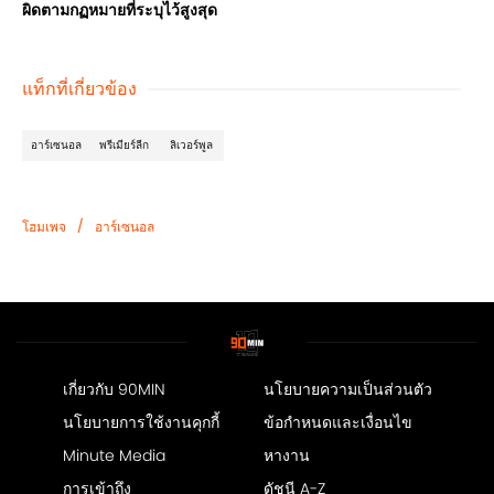
ผิดตามกฏหมายที่ระบุไว้สูงสุด
แท็กที่เกี่ยวข้อง
อาร์เซนอล
พรีเมียร์ลีก
ลิเวอร์พูล
/
โฮมเพจ
อาร์เซนอล
เกี่ยวกับ 90MIN
นโยบายความเป็นส่วนตัว
นโยบายการใช้งานคุกกี้
ข้อกำหนดและเงื่อนไข
Minute Media
หางาน
การเข้าถึง
ดัชนี A-Z