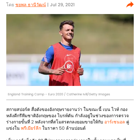
โดย
ชยพล ธานีวัฒน์
| Jul 29, 2021
England Training Camp - Euro 2020 / Catherine Ivill/Getty Images
สกายสปอร์ต สื่อดังของอังกฤษรายงานว่า ในขณะนี้ เบน ไวท์ กอง
หลังดีกรีทีมชาติอังกฤษของ ไบรท์ตัน กำลังอยู่ในช่วงของการตรวจ
ร่างกายขั้นที่ 2 หลังจากที่สโมสรตกลงยอมขายให้กับ
อาร์เซนอล
คู่
แข่งใน
พรีเมียร์ลีก
ในราคา 50 ล้านปอนด์