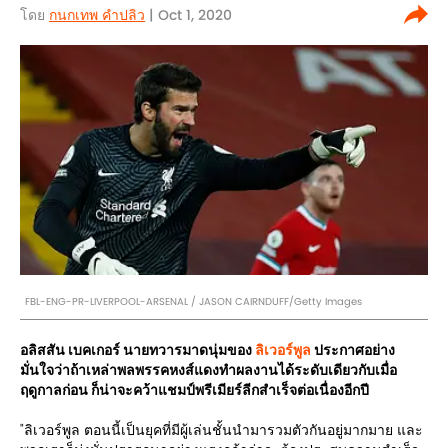
โดย
กนกเทพ คำปลิว
| Oct 1, 2020
FBL-ENG-PR-LIVERPOOL-ARSENAL / JASON CAIRNDUFF/Getty Images
อลิสสัน เบคเกอร์ นายทวารมาดนุ่มของ
ลิเวอร์พูล
ประกาศอย่าง
มั่นใจว่าถ้าเหล่าพลพรรคหงส์แดงทำผลงานได้ระดับเดียวกับเมื่อ
ฤดูกาลก่อน ก็น่าจะคว้าแชมป์พรีเมียร์ลีกสำเร็จต่อเนื่องอีกปี
"ลิเวอร์พูล ตอนนี้เป็นยุคที่มีผู้เล่นชั้นนำมารวมตัวกันอยู่มากมาย และ