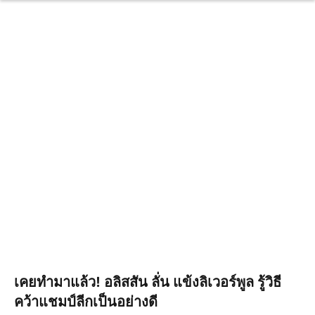
เคยทำมาแล้ว! อลิสสัน ลั่น แข้งลิเวอร์พูล รู้วิธี
คว้าแชมป์ลีกเป็นอย่างดี