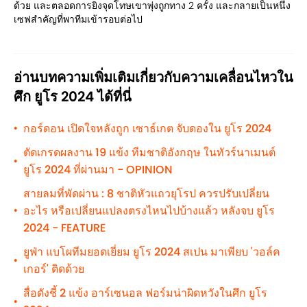
ด้วย และตลอดการยิงจุดโทษเขาพุ่งถูกทาง 2 ครั้ง และกลายเป็นหนึ่ง
เซฟสำคัญที่พาทีมเข้ารอบต่อไป
อ่านบทความเพิ่มเติมเกี่ยวกับความเคลื่อนไหวใน
ศึก ยูโร 2024 ได้ที่นี่
กอร์ดอน เปิดใจหลังถูก เซาธ์เกต จับดองใน ยูโร 2024
•
ตัดเกรดผลงาน 19 แข้ง ทีมชาติอังกฤษ ในทัวร์นาเมนต์
•
ยูโร 2024 ที่ผ่านมา - OPINION
สายลมที่พัดผ่าน : 8 ชาติหัวแถวยุโรป ควรปรับเปลี่ยน
อะไร หรือเปลี่ยนแปลงตรงไหนไปบ้างแล้ว หลังจบ ยูโร
•
2024 - FEATURE
ยูฟ่า แบโผทีมยอดเยี่ยม ยูโร 2024 สเปน มาเพียบ 'วอล์ค
•
เกอร์' ติดด้วย
สื่อดังชี้ 2 แข้ง อาร์เซนอล ฟอร์มน่าผิดหวังในศึก ยูโร
•