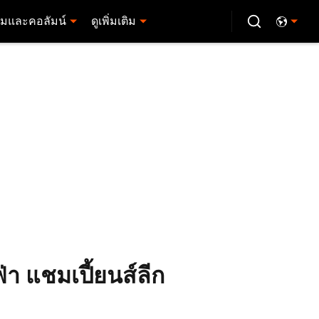
มและคอลัมน์
ดูเพิ่มเติม
ฟ่า แชมเปี้ยนส์ลีก