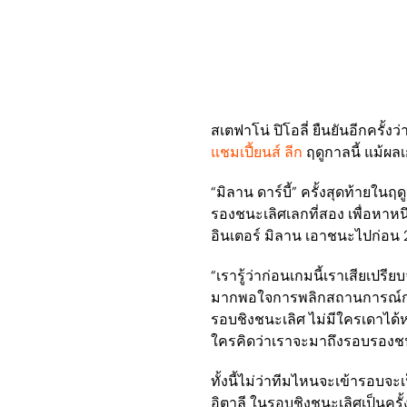
สเตฟาโน่ ปิโอลี่ ยืนยันอีกครั้
แชมเปี้ยนส์ ลีก
ฤดูกาลนี้ แม้ผ
“มิลาน ดาร์บี้” ครั้งสุดท้ายในฤ
รองชนะเลิศเลกที่สอง เพื่อหาหนึ
อินเตอร์ มิลาน เอาชนะไปก่อน 2-
“เรารู้ว่าก่อนเกมนี้เราเสียเป
มากพอใจการพลิกสถานการณ์กลั
รอบชิงชนะเลิศ ไม่มีใครเดาได้
ใครคิดว่าเราจะมาถึงรอบรองชน
ทั้งนี้ไม่ว่าทีมไหนจะเข้ารอบ
อิตาลี ในรอบชิงชนะเลิศเป็นครั้