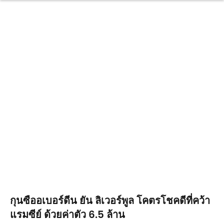
กุนซืออเบอร์ดีน ยัน ลิเวอร์พูล โคตรโชคดีที่คว้า
แรมซีย์ ด้วยค่าตัว 6.5 ล้าน