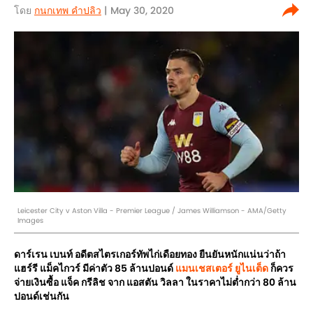
โดย
กนกเทพ คำปลิว
| May 30, 2020
Leicester City v Aston Villa - Premier League / James Williamson - AMA/Getty
Images
ดาร์เรน เบนท์ อดีตสไตรเกอร์ทัพไก่เดือยทอง ยืนยันหนักแน่นว่าถ้า
แฮร์รี แม็คไกวร์ มีค่าตัว 85 ล้านปอนด์
แมนเชสเตอร์ ยูไนเต็ด
ก็ควร
จ่ายเงินซื้อ แจ็ค กรีลิช จาก แอสตัน วิลลา ในราคาไม่ต่ำกว่า 80 ล้าน
ปอนด์เช่นกัน