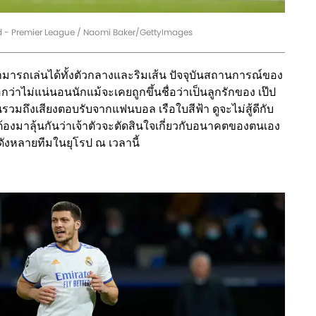
d - Premier League / Naomi Baker/GettyImages
ามารถเล่นได้ทั้งตัวกลางและริมเส้น ปัจจุบันสถานการณ์ของ
ว่าไม่แน่นอนนักแม้จะเคยถูกขึ้นชื่อว่าเป็นลูกรักของ เป๊ป
รวมถึงเสียงตอบรับจากแฟนบอล เรือใบสีฟ้า ดูจะไม่สู้ดีกับ
ก ต้องมาลุ้นกันว่าเจ้าตัวจะตัดสินใจเกี่ยวกับอนาคตของตนเอง
ดังหลายทีมในยุโรป ณ เวลานี้