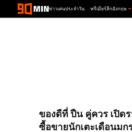
ข่าวเด่นประจำวัน
พรีเมียร์ลีกอังกฤษ
ของดีที่ ปืน คู่ควร เป
ซื้อขายนักเตะเดือนมก