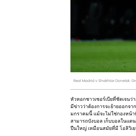
Real Madrid v Shakhtar Donetsk: 
หัวหอกชาวเซอร์เบียที่ชัดเจนว่
มีข่าวว่าต้องการจะย้ายออกจาก
มกราคมนี้ แม้จะไม่ใช่กองหน้าท
สามารถบังบอล เก็บบอลในแดนห
ปืนใหญ่ เหมือนสมัยที่มี โอลิวิเยร