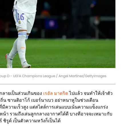
Group D - UEFA Champions League / Angel Martinez/GettyImages
ากลายเป็นส่วนเกินของ
เรอัล มาดริด
ไปแล้ว จนทำให้เจ้าตัว
ถิ่น ซานติอาโก้ เบอร์นาเบว อย่าหนาหูในช่วงเดือน
ี่มีความเร็วสูง แต่สไตล์การเล่นแบบเน้นความแข็งแกร่ง
น้า รวมถึงเล่นลูกกลางอากาศได้ดี บางทีอาจจะเหมาะกับ
์ ชิรูด์ เป็นตัวความหวังก็เป็นได้