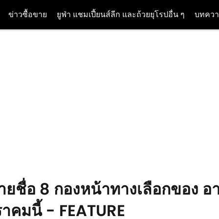
ข่าวซื้อขาย
ยูฟ่า แชมเปี้ยนส์ลีก และถ้วยยุโรปอื่น ๆ
บทควา
ิดรายชื่อ 8 กองหน้าทางเลือกของ 
ราคมนี้ - FEATURE