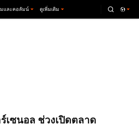
มและคอลัมน์
ดูเพิ่มเติม
อาร์เซนอล ช่วงเปิดตลาด