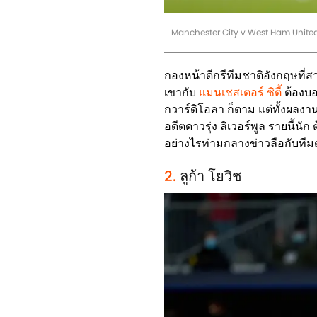
Manchester City v West Ham Unite
กองหน้าดีกรีทีมชาติอังกฤษที่ส
เขากับ
แมนเชสเตอร์ ซิตี้
ต้องบอก
กวาร์ดิโอลา ก็ตาม แต่ทั้งผลงาน
อดีตดาวรุ่ง ลิเวอร์พูล รายนี้นั
อย่างไรท่ามกลางข่าวลือกับทีม
2.
ลูก้า โยวิช