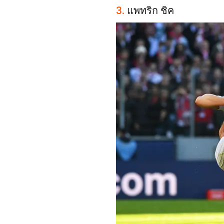
3.
แพทริก ชิค