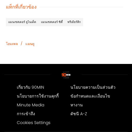
แท็กที่เกี่ยวข้อง
แมนเชสเตอร์ ยูไนเต็ด
แมนเชสเตอร์ ซิตี้
พรีเมียร์ลีก
/
โฮมเพจ
แมนยู
เกี่ยวกับ 90MIN
นโยบายความเป็นส่วนตัว
นโยบายการใช้งานคุกกี้
ข้อกำหนดและเงื่อนไข
Minute Media
หางาน
การเข้าถึง
ดัชนี A-Z
Cookies Settings