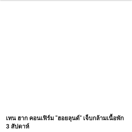
เทน ฮาก คอนเฟิร์ม "ฮอยลุนด์" เจ็บกล้ามเนื้อพัก
3 สัปดาห์