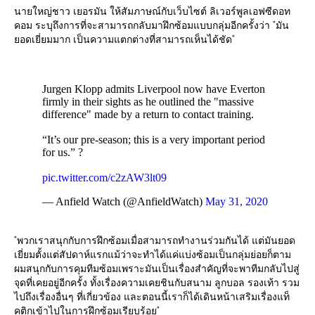
นายใหญ่ชาว เยอรมัน ให้สัมภาษณ์กับเว็บไซต์ ลิเวอร์พูลเอฟซีดอท
คอม ระบุถึงการที่จะสามารถกลับมาฝึกซ้อมแบบกลุ่มอีกครั้งว่า "มัน
ยอดเยี่ยมมาก เป็นความแตกต่างที่สามารถเห็นได้ชัด"
Jurgen Klopp admits Liverpool now have Everton
firmly in their sights as he outlined the "massive
difference" made by a return to contact training.
“It’s our pre-season; this is a very important period
for us.” ?
pic.twitter.com/c2zAW3lt09
— Anfield Watch (@AnfieldWatch)
May 31, 2020
"พวกเราสนุกกับการฝึกซ้อมเมื่อสามารถทำงานร่วมกันได้ แต่มันยอด
เยี่ยมตั้งแต่สัปดาห์แรกแม้ว่าจะทำได้แค่แบ่งซ้อมเป็นกลุ่มย่อยก็ตาม
ผมสนุกกับการคุมทีมซ้อมเพราะมันเป็นเรื่องสำคัญที่จะพาทีมกลับไปสู่
จุดที่เคยอยู่อีกครั้ง ทั้งเรื่องความเคยชินกับสนาม ลูกบอล รองเท้า รวม
ไปถึงเรื่องอื่นๆ ที่เกี่ยวข้อง และตอนนี้เราก็ได้เดินหน้าเสริมเรื่องแท็
คติกเข้าไปในการฝึกซ้อมเรียบร้อย"