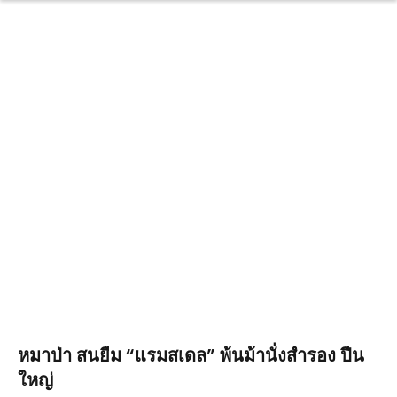
หมาป่า สนยืม “แรมสเดล” พ้นม้านั่งสำรอง ปืน
ใหญ่