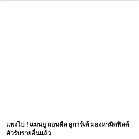
แพงไป ! แมนยู ถอนดีล อูการ์เต้ มองหามิดฟิลด์
ตัวรับรายอื่นแล้ว