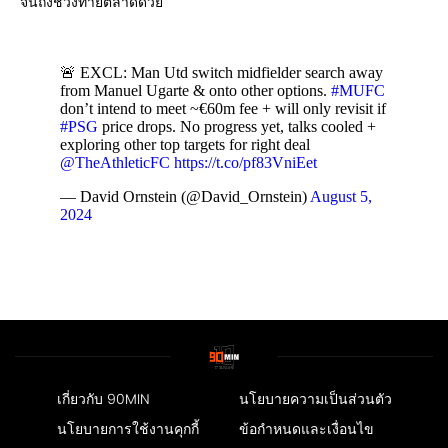
จนถึงช่วงท้ายตลาดด้วย
🚨 EXCL: Man Utd switch midfielder search away
from Manuel Ugarte & onto other options.
#MUFC
don’t intend to meet ~€60m fee + will only revisit if
#PSG
price drops. No progress yet, talks cooled +
exploring other top targets for right deal
@TheAthleticFC
https://t.co/pf83VniEet
— David Ornstein (@David_Ornstein)
August 5,
2024
เกี่ยวกับ 90MIN
นโยบายความเป็นส่วนตัว
นโยบายการใช้งานคุกกี้
ข้อกำหนดและเงื่อนไข