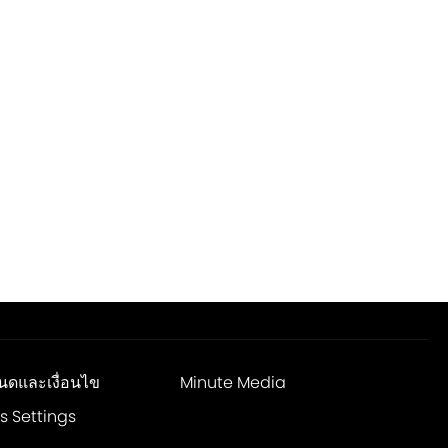
นดและเงื่อนไข
Minute Media
s Settings