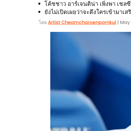
โค้ชชาว อาร์เจนติน่า เพิ่งพา เชลซ
ยังไม่เปิดเผยว่าจะดึงใครเข้ามาเส
โดย
Artist Cheamcharoenpornkul
| May 