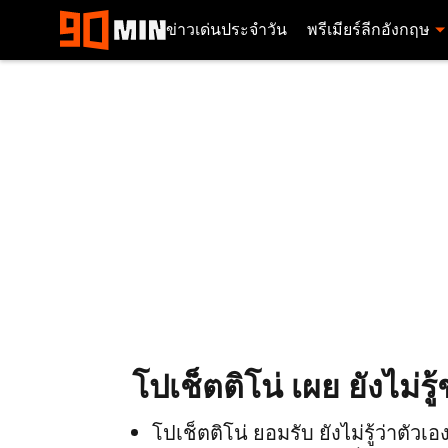
ข่าวเด่นประจำวัน
พรีเมียร์ลีกอังกฤษ
โปเช็ตติโน่ เผย ยังไม่
โปเช็ตติโน่ ยอมรับ ยังไม่รู้ว่าตัว