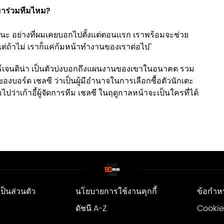
้ามาร่วมทีมไหม?
นะ อย่างที่ผมเคยบอกไปตั้งแต่ตอนแรก เราพร้อมจะช่วย
แต่ถ้าไม่ เราก็แค่ก้มหน้าทำงานของเราต่อไป"
์เจนติน่า เป็นตัวบ่งบอกถึงแผนงานของเขาในอนาคต รวม
บอร์ด เชลซี ว่าเป็นผู้มีอำนาจในการเลือกซื้อตัวนักเตะ
ปว่าเก้าอี้ผู้จัดการทีม เชลซี ในฤดูกาลหน้าจะเป็นใครที่ได้
็นส่วนตัว
นโยบายการใช้งานคุกกี้
ข้อกำห
ดัชนี A-Z
Cookie