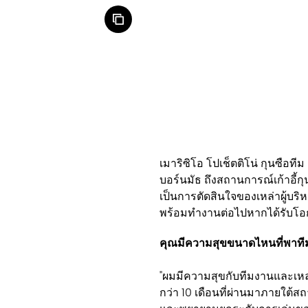
เมาริซิโอ โปเช็ตติโน่ กุนซือทีม
บอร์นมัธ ถึงสถานการณ์เก้าอี้ก
เป็นการตัดสินใจของเหล่าผู้บริ
พร้อมทำงานต่อไปหากได้รับโ
คุณมีความสุขขนาดไหนที่พาทีม
"ผมมีความสุขกับทีมงานและเหล
กว่า 10 เดือนที่ผ่านมาภายใต้สถ