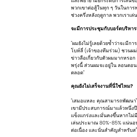
และพยายามยกระดับการเล่นของ
พวกเขาต่อสู้ในทุก ๆ วันในการพ
ช่วงครึ่งหลังฤดูกาล พวกเราเล่น
จะมีการประชุมกับบอร์ดบริหารเ
"ผมยังไม่รู้เลยด้วยซ้ำว่าจะมีกา
โบห์ลี่ (เจ้าของทีมร่วม) ชวน
ข่าวลือเกี่ยวกับตัวผมมากหรอ
พรุ่งนี้ ส่วนผมจะอยู่ใน ลอนดอ
ตลอด"
คุณยังไม่เสร็จงานที่นี่ใช่ไหม?
"เสมอแหละ คุณสามารถพัฒนาไปได้
เขามีประสบการณ์มาแล้วหนึ่งปี ซึ
แข็งแกร่งและมั่นคงขึ้นหากไม่ม
เล่นประมาณ 80%-85% แน่นอนว
ต่อเนื่อง และนั่นสำคัญสำหรับ