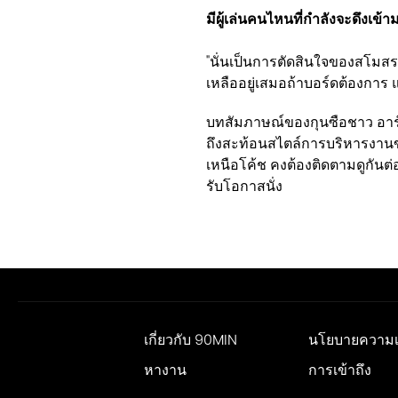
มีผู้เล่นคนไหนที่กำลังจะดึงเข
"นั่นเป็นการตัดสินใจของสโมสร
เหลืออยู่เสมอถ้าบอร์ดต้องการ 
บทสัมภาษณ์ของกุนซือชาว อาร
ถึงสะท้อนสไตล์การบริหารงานของ
เหนือโค้ช คงต้องติดตามดูกันต่อไ
รับโอกาสนั่ง
เกี่ยวกับ 90MIN
นโยบายความเป
หางาน
การเข้าถึง