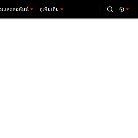
มและคอลัมน์
ดูเพิ่มเติม