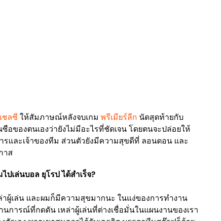
เชลซี
ให้สัมภาษณ์หลังจบเกม
พรีเมียร์ลีก
นัดสุดท้ายกับ
ุนซือของตนเองว่ายังไม่มีอะไรที่ชัดเจน โดยตนจะปล่อยให้
หารและเจ้าของทีม ส่วนตัวยังมีความสุขดีที่ ลอนดอน และ
อกาส
ไปเล่นบอล ยุโรป ได้สำเร็จ?
่าผู้เล่น และผมก็มีความสุขมากนะ ในแง่ของการทำงาน
านการณ์ที่กดดัน เหล่าผู้เล่นที่ต่างเชื่อมั่นในแผนงานของเรา