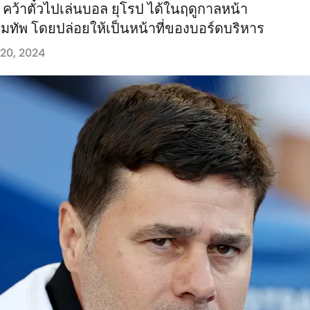
ี คว้าตั๋วไปเล่นบอล ยุโรป ได้ในฤดูกาลหน้า
ริมทัพ โดยปล่อยให้เป็นหน้าที่ของบอร์ดบริหาร
20, 2024