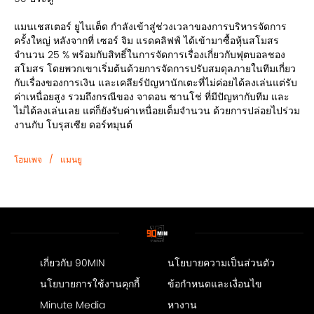
แมนเชสเตอร์ ยูไนเต็ด กำลังเข้าสู่ช่วงเวลาของการบริหารจัดการ
ครั้งใหญ่ หลังจากที่ เซอร์ จิม แรดคลิฟฟ์ ได้เข้ามาซื้อหุ้นสโมสร
จำนวน 25 % พร้อมกับสิทธิ์ในการจัดการเรื่องเกี่ยวกับฟุตบอลชอง
สโมสร โดยพวกเขาเริ่มต้นด้วยการจัดการปรับสมดุลภายในทีมเกี่ยว
กับเรื่องของการเงิน และเคลียร์ปัญหานักเตะที่ไม่ค่อยได้ลงเล่นแต่รับ
ค่าเหนื่อยสูง รวมถึงกรณีของ จาดอน ซานโช่ ที่มีปัญหากับทีม และ
ไม่ได้ลงเล่นเลย แต่ก็ยังรับค่าเหนื่อยเต็มจำนวน ด้วยการปล่อยไปร่วม
งานกับ โบรุสเซีย ดอร์ทมุนต์
/
โฮมเพจ
แมนยู
เกี่ยวกับ 90MIN
นโยบายความเป็นส่วนตัว
นโยบายการใช้งานคุกกี้
ข้อกำหนดและเงื่อนไข
Minute Media
หางาน