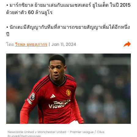
• มาร์กซิยาล ย้ายมาเล่นกับแมนเชสเตอร์ ยูไนเต็ด ในปี 2015
ด้วยค่าตัว 60 ล้านยูโร
• นักเตะมีสัญญากับทีมที่สามารถขยายสัญญาเพิ่มได้อีกหนึ่ง
ปี
โดย
วีรพล ยุทธสุภากร​
| Jan 11, 2024
Newcastle United v Manchester United - Premier League / Clive
Brunskill/GettyImages