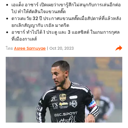
เอแด็ง อาซาร์ เปิดเผยว่าเขารู้สึกไม่สนุกกับการเล่นอีกต่อ
ไป ทำให้ตัดสินใจแขวนสตั๊ด
ดาวเตะวัย 32 ปี ประกาศแขวนสตั๊ดเมื่อสัปดาห์ที่แล้วหลัง
ยกเลิกสัญญากับ เรอัล มาดริด
อาซาร์ ทำไปได้ 1 ประตู และ 3 แอสซิสต์ ในเกมการกุศล
ที่เมืองกาเลส์
โดย
Asree Samuyae
| Oct 20, 2023