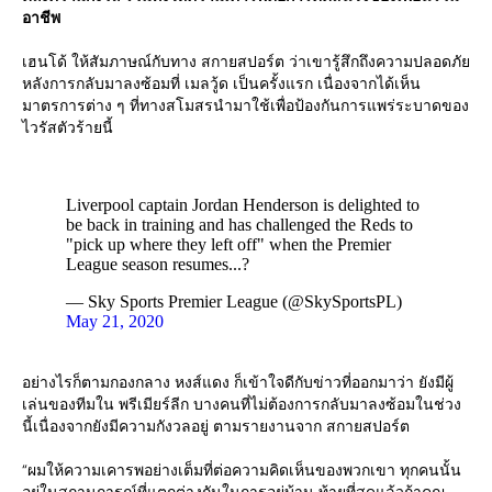
อาชีพ
เฮนโด้ ให้สัมภาษณ์กับทาง สกายสปอร์ต ว่าเขารู้สึกถึงความปลอดภัย
หลังการกลับมาลงซ้อมที่ เมลวู้ด เป็นครั้งแรก เนื่องจากได้เห็น
มาตรการต่าง ๆ ที่ทางสโมสรนำมาใช้เพื่อป้องกันการแพร่ระบาดของ
ไวรัสตัวร้ายนี้
Liverpool captain Jordan Henderson is delighted to
be back in training and has challenged the Reds to
"pick up where they left off" when the Premier
League season resumes...?
— Sky Sports Premier League (@SkySportsPL)
May 21, 2020
อย่างไรก็ตามกองกลาง หงส์แดง ก็เข้าใจดีกับข่าวที่ออกมาว่า ยังมีผู้
เล่นของทีมใน พรีเมียร์ลีก บางคนที่ไม่ต้องการกลับมาลงซ้อมในช่วง
นี้เนื่องจากยังมีความกังวลอยู่ ตามรายงานจาก สกายสปอร์ต
“ผมให้ความเคารพอย่างเต็มที่ต่อความคิดเห็นของพวกเขา ทุกคนนั้น
อยู่ในสถานการณ์ที่แตกต่างกันในการอยู่บ้าน ท้ายที่สุดแล้วถ้าคุณ