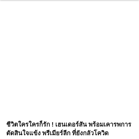
ชีวิตใครใครก็รัก ! เฮนเดอร์สัน พร้อมเคารพการ
ตัดสินใจแข้ง พรีเมียร์ลีก ที่ยังกลัวโควิด