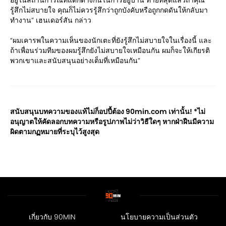
รู้สึกไม่สบายใจ คุณก็ไม่ควรรู้สึกว่าถูกบังคับหรือถูกกดดันให้กลับมา
ทำงาน” เฮนเดอร์สัน กล่าว
“ผมเคารพในความเห็นของนักเตะที่ยังรู้สึกไม่สบายใจในเรื่องนี้ และ
ถ้าเพื่อนร่วมทีมของผมรู้สึกยังไม่สบายใจเหมือนกัน ผมก็จะให้เกียรติ
พวกเขาและสนับสนุนอย่างเต็มที่เหมือนกัน”
สนับสนุนบทความของแท้ไม่ก็อปปี้ต้อง 90min.com เท่านั้น! *ไม่
อนุญาตให้คัดลอกบทความหรือรูปภาพไม่ว่าวิธีใดๆ หากฝ่าฝืนมีความ
ผิดตามกฏหมายที่ระบุไว้สูงสุด
เกี่ยวกับ 90MIN
นโยบายความเป็นส่วนตัว