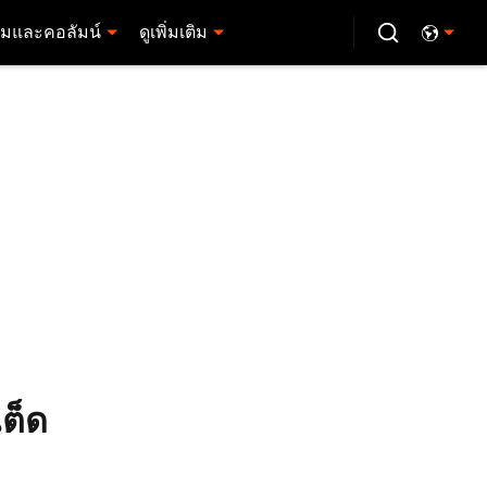
มและคอลัมน์
ดูเพิ่มเติม
เต็ด