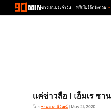
ข่าวเด่นประจำวัน
พรีเมียร์ลีกอังกฤษ
แค่ข่าวลือ ! เอ็มเร ช
โดย
ชยพล ธานีวัฒน์
| May 21, 2020