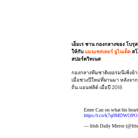
เอ็มเร ชาน กองกลางของ โบรุสเซ
ให้กับ
แมนเชสเตอร์ ยูไนเต็ด
สโ
สปอร์ตวิทเนส
กองกลางทีมชาติเยอรมนีเพิ่งย้า
เมื่อช่วงปีใหม่ที่ผ่านมา หลังจา
ถิ่น แอนฟลิด์ เมื่อปี 2018
Emre Can on what his heart
https://t.co/k7q0MDWOPO
— Irish Daily Mirror (@Iri