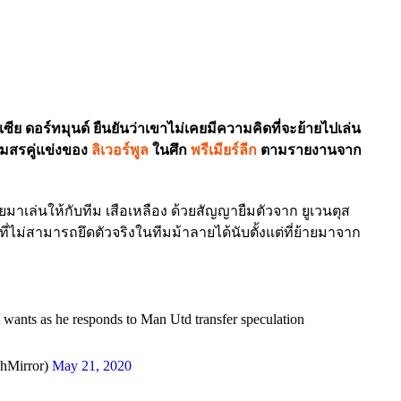
ีย ดอร์ทมุนด์ ยืนยันว่าเขาไม่เคยมีความคิดที่จะย้ายไปเล่น
มสรคู่แข่งของ
ลิเวอร์พูล
ในศึก
พรีเมียร์ลีก
ตามรายงานจาก
ยมาเล่นให้กับทีม เสือเหลือง ด้วยสัญญายืมตัวจาก ยูเวนตุส
กที่ไม่สามารถยึดตัวจริงในทีมม้าลายได้นับตั้งแต่ที่ย้ายมาจาก
 wants as he responds to Man Utd transfer speculation
shMirror)
May 21, 2020