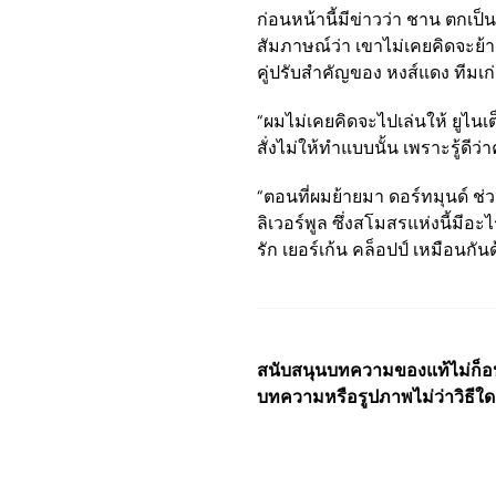
ก่อนหน้านี้มีข่าวว่า ชาน ตกเป
สัมภาษณ์ว่า เขาไม่เคยคิดจะย้าย
คู่ปรับสำคัญของ หงส์แดง ทีมเ
“ผมไม่เคยคิดจะไปเล่นให้ ยูไนเ
สั่งไม่ให้ทำแบบนั้น เพราะรู้ดี
“ตอนที่ผมย้ายมา ดอร์ทมุนด์ ช่
ลิเวอร์พูล ซึ่งสโมสรแห่งนี้มีอ
รัก เยอร์เก้น คล็อปป์ เหมือนกั
สนับสนุนบทความของแท้ไม่ก็อปป
บทความหรือรูปภาพไม่ว่าวิธีใด