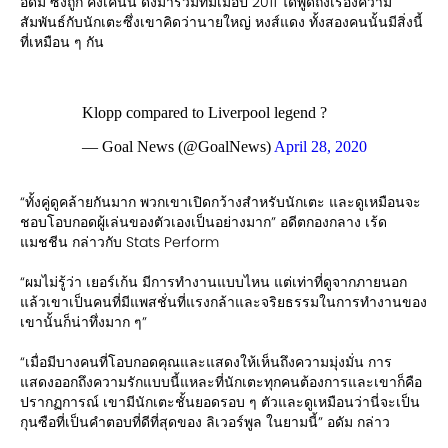
อดัม ซึ่งถูก คิงเคนนี ดึงมาร่วมทีมเมื่อปี 2011 ได้พูดถึงเรื่องความ
สัมพันธ์กับนักเตะซึ่งเขาคิดว่านายใหญ่ หงส์แดง ทั้งสองคนนั้นมีสิ่งนี้
ที่เหมือน ๆ กัน
Klopp compared to Liverpool legend ?
— Goal News (@GoalNews)
April 28, 2020
“ทั้งคู่ดูคล้ายกันมาก พวกเขาเปิดกว้างสำหรับนักเตะ และดูเหมือนจะ
ชอบโอบกอดผู้เล่นของตัวเองเป็นอย่างมาก” อดีตกองกลาง เร้ด
แมชชีน กล่าวกับ Stats Perform
“ผมไม่รู้ว่า เยอร์เก้น มีการทำงานแบบไหน แต่เท่าที่ดูจากภายนอก
แล้วเขาเป็นคนที่มีแพสชั่นที่แรงกล้าและจริยธรรมในการทำงานของ
เขานั้นก็น่าทึ่งมาก ๆ”
“เมื่อมีบางคนที่โอบกอดคุณและแสดงให้เห็นถึงความมุ่งมั่น การ
แสดงออกถึงความรักแบบนี้แหละที่นักเตะทุกคนต้องการและเขาก็คือ
ปรากฏการณ์ เขามีนักเตะชั้นยอดรอบ ๆ ตัวและดูเหมือนว่านี่จะเป็น
กุนซือที่เป็นคำตอบที่ดีที่สุดของ ลิเวอร์พูล ในยามนี้” อดัม กล่าว