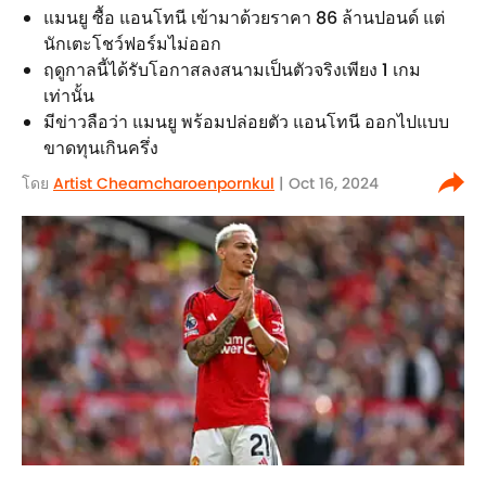
แมนยู ซื้อ แอนโทนี เข้ามาด้วยราคา 86 ล้านปอนด์ แต่
นักเตะโชว์ฟอร์มไม่ออก
ฤดูกาลนี้ได้รับโอกาสลงสนามเป็นตัวจริงเพียง 1 เกม
เท่านั้น
มีข่าวลือว่า แมนยู พร้อมปล่อยตัว แอนโทนี ออกไปแบบ
ขาดทุนเกินครึ่ง
โดย
Artist Cheamcharoenpornkul
| Oct 16, 2024