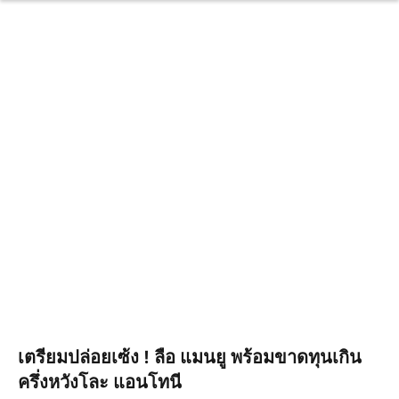
เตรียมปล่อยเซ้ง ! ลือ แมนยู พร้อมขาดทุนเกิน
ครึ่งหวังโละ แอนโทนี