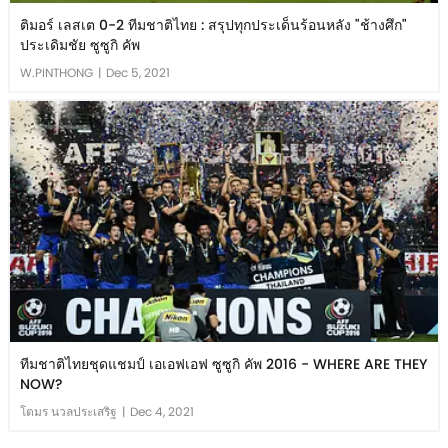
ติมอร์ เลสเต 0-2 ทีมชาติไทย : สรุปทุกประเด็นร้อนหลัง "ช้างศึก"
ประเดิมชัย ซูซูกิ คัพ
W.PINTHONG
|
Dec 5, 2021
ทีมชาติไทยชุดแชมป์ เอเอฟเอฟ ซูซูกิ คัพ 2016 - WHERE ARE THEY
NOW?
โตมร นวลประเสริฐ
|
Dec 4, 2021