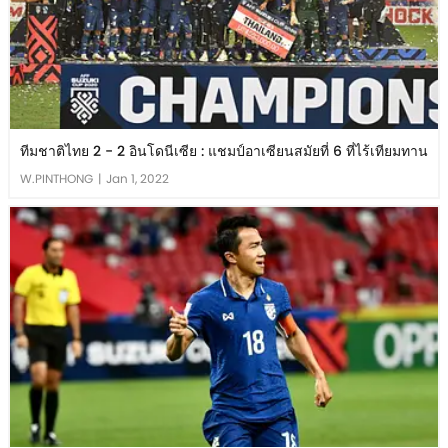
ทีมชาติไทย 2 - 2 อินโดนีเซีย : แชมป์อาเซียนสมัยที่ 6 ที่ไร้เทียมทาน
W.PINTHONG
|
Jan 1, 2022