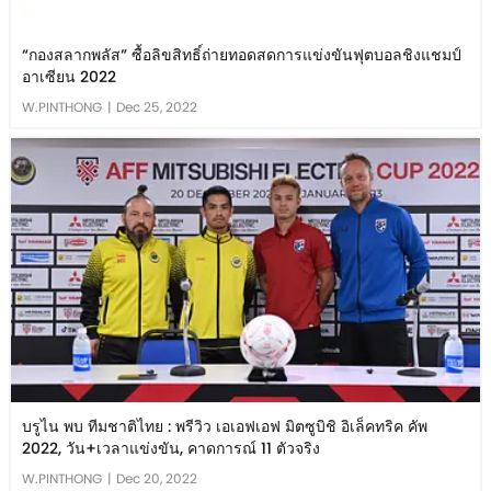
“กองสลากพลัส” ซื้อลิขสิทธิ์ถ่ายทอดสดการแข่งขันฟุตบอลชิงแชมป์
อาเซียน 2022
W.PINTHONG
|
Dec 25, 2022
บรูไน พบ ทีมชาติไทย : พรีวิว เอเอฟเอฟ มิตซูบิชิ อิเล็คทริค คัพ
2022, วัน+เวลาแข่งขัน, คาดการณ์ 11 ตัวจริง
W.PINTHONG
|
Dec 20, 2022