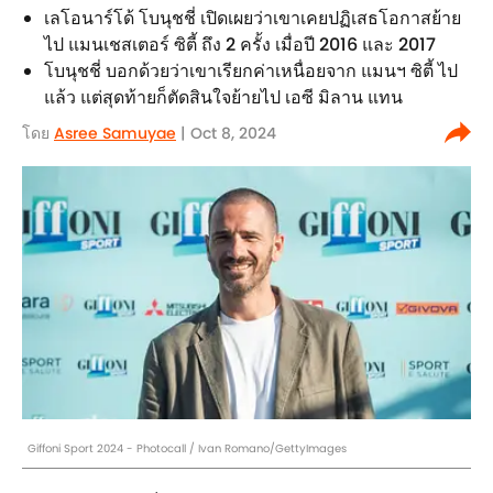
เลโอนาร์โด้ โบนุชชี่ เปิดเผยว่าเขาเคยปฏิเสธโอกาสย้าย
ไป แมนเชสเตอร์ ซิตี้ ถึง 2 ครั้ง เมื่อปี 2016 และ 2017
โบนุชชี่ บอกด้วยว่าเขาเรียกค่าเหนื่อยจาก แมนฯ ซิตี้ ไป
แล้ว แต่สุดท้ายก็ตัดสินใจย้ายไป เอซี มิลาน แทน
โดย
Asree Samuyae
| Oct 8, 2024
Giffoni Sport 2024 - Photocall / Ivan Romano/GettyImages