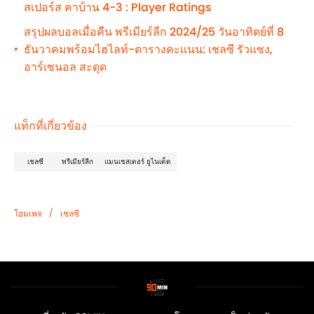
สเปอร์ส คาบ้าน 4-3 : Player Ratings
สรุปผลบอลเมื่อคืน พรีเมียร์ลีก 2024/25 วันอาทิตย์ที่ 8
ธันวาคมพร้อมไฮไลท์-ตารางคะแนน: เชลซี รัวแซง,
•
อาร์เซนอล สะดุด
แท็กที่เกี่ยวข้อง
เชลซี
พรีเมียร์ลีก
แมนเชสเตอร์ ยูไนเต็ด
/
โฮมเพจ
เชลซี