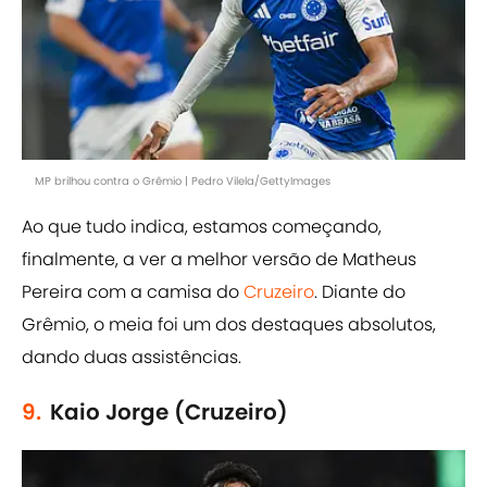
MP brilhou contra o Grêmio | Pedro Vilela/GettyImages
Ao que tudo indica, estamos começando,
finalmente, a ver a melhor versão de Matheus
Pereira com a camisa do
Cruzeiro
. Diante do
Grêmio, o meia foi um dos destaques absolutos,
dando duas assistências.
9.
Kaio Jorge (Cruzeiro)