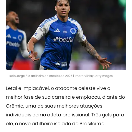
Kaio Jorge é o artilheiro do Brasileirão 2025 | Pedro Vilela/GettyImages
Letal e implacável, o atacante celeste vive a
melhor fase de sua carreira e emplacou, diante do
Grêmio, uma de suas melhores atuações
individuais como atleta profissional. Três gols para
ele, o novo artilheiro isolado do Brasileirão.