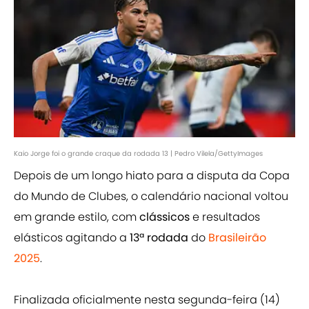
Kaio Jorge foi o grande craque da rodada 13 | Pedro Vilela/GettyImages
Depois de um longo hiato para a disputa da Copa
do Mundo de Clubes, o calendário nacional voltou
em grande estilo, com
clássicos
e resultados
elásticos agitando a
13ª rodada
do
Brasileirão
2025
.
Finalizada oficialmente nesta segunda-feira (14)