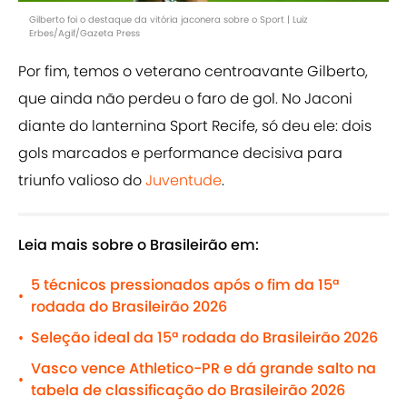
Gilberto foi o destaque da vitória jaconera sobre o Sport | Luiz
Erbes/Agif/Gazeta Press
Por fim, temos o veterano centroavante Gilberto,
que ainda não perdeu o faro de gol. No Jaconi
diante do lanternina Sport Recife, só deu ele: dois
gols marcados e performance decisiva para
triunfo valioso do
Juventude
.
Leia mais sobre o Brasileirão em:
5 técnicos pressionados após o fim da 15ª
•
rodada do Brasileirão 2026
Seleção ideal da 15ª rodada do Brasileirão 2026
•
Vasco vence Athletico-PR e dá grande salto na
•
tabela de classificação do Brasileirão 2026