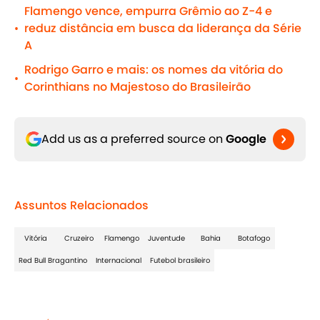
Flamengo vence, empurra Grêmio ao Z-4 e
reduz distância em busca da liderança da Série
•
A
Rodrigo Garro e mais: os nomes da vitória do
•
Corinthians no Majestoso do Brasileirão
Add us as a preferred source on
Google
Assuntos Relacionados
Vitória
Cruzeiro
Flamengo
Juventude
Bahia
Botafogo
Red Bull Bragantino
Internacional
Futebol brasileiro