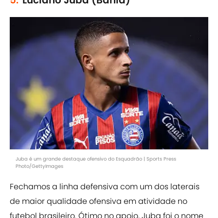
5.
Luciano Juba (Bahia)
Juba é um grande destaque ofensivo do Esquadrão | Sports Press
Photo/GettyImages
Fechamos a linha defensiva com um dos laterais
de maior qualidade ofensiva em atividade no
futebol brasileiro. Ótimo no apoio, Juba foi o nome