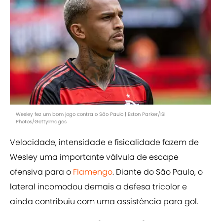
Wesley fez um bom jogo contra o São Paulo | Eston Parker/ISI
Photos/GettyImages
Velocidade, intensidade e fisicalidade fazem de
Wesley uma importante válvula de escape
ofensiva para o
Flamengo
. Diante do São Paulo, o
lateral incomodou demais a defesa tricolor e
ainda contribuiu com uma assistência para gol.