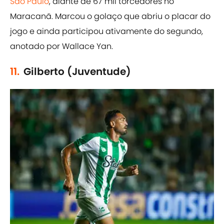
São Paulo
, diante de 67 mil torcedores no
Maracanã. Marcou o golaço que abriu o placar do
jogo e ainda participou ativamente do segundo,
anotado por Wallace Yan.
11.
Gilberto (Juventude)