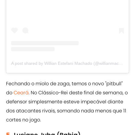
A post shared by Willian Estefani Machado (@willianmachado96)
Fechando o miolo de zaga, temos o novo "pitbull"
do
Ceará
. No Clássico-Rei deste final de semana, o
defensor simplesmente esteve impecável diante
dos atacantes rivais, somando nada menos que 11
cortes no jogo.