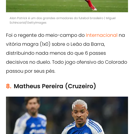
Alan Patrick é um dos grandes armadores do futebol brasileiro | Miguel
Schincariol/GettyImages
Foi o regente do meio-campo do
Internacional
na
vitória magra (1x0) sobre o Leão da Barra,
distribuindo nada menos do que 6 passes
decisivos no duelo. Todo jogo ofensivo do Colorado
passou por seus pés.
8.
Matheus Pereira (Cruzeiro)