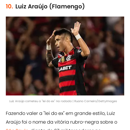
10.
Luiz Araújo (Flamengo)
Luiz Araújo cometeu a "lei do ex" na rodada | Ruano Carneiro/GettyImages
Fazendo valer a "lei do ex" em grande estilo, Luiz
Araújo foi o nome da vitória rubro-negra sobre o