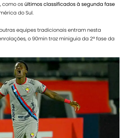
a, como os
últimos classificados à segunda fase
mérica do Sul.
outras equipes tradicionais entram nesta
nrolações, o 90min traz miniguia da 2ª fase da