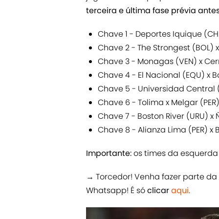
terceira e última fase prévia ante
Chave 1 - Deportes Iquique (CHI
Chave 2 - The Strongest (BOL) 
Chave 3 - Monagas (VEN) x Cer
Chave 4 - El Nacional (EQU) x 
Chave 5 - Universidad Central 
Chave 6 - Tolima x Melgar (PER
Chave 7 - Boston River (URU) x 
Chave 8 - Alianza Lima (PER) x 
Importante:
os times da esquerd
→ Torcedor! Venha fazer parte d
Whatsapp! É só
clicar
aqui
.