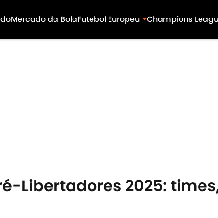
ndo
Mercado da Bola
Futebol Europeu
Champions Leag
é-Libertadores 2025: times,