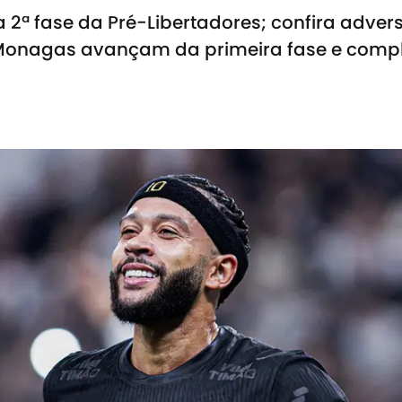
 2ª fase da Pré-Libertadores; confira adver
e Monagas avançam da primeira fase e compl