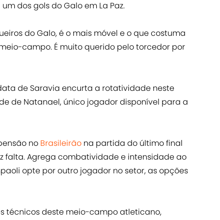
um dos gols do Galo em La Paz.
ueiros do Galo, é o mais móvel e o que costuma
meio-campo. É muito querido pelo torcedor por
data de Saravia encurta a rotatividade neste
de de Natanael, único jogador disponível para a
spensão no
Brasileirão
na partida do último final
ez falta. Agrega combatividade e intensidade ao
oli opte por outro jogador no setor, as opções
es técnicos deste meio-campo atleticano,