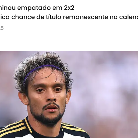
erminou empatado em 2x2
ca chance de título remanescente no calen
25