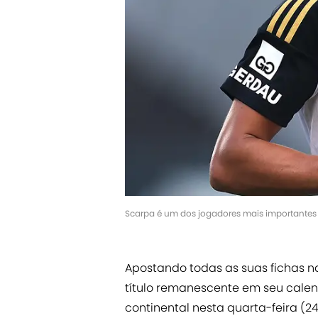
Scarpa é um dos jogadores mais importantes 
Apostando todas as suas fichas 
título remanescente em seu calen
continental nesta quarta-feira (2