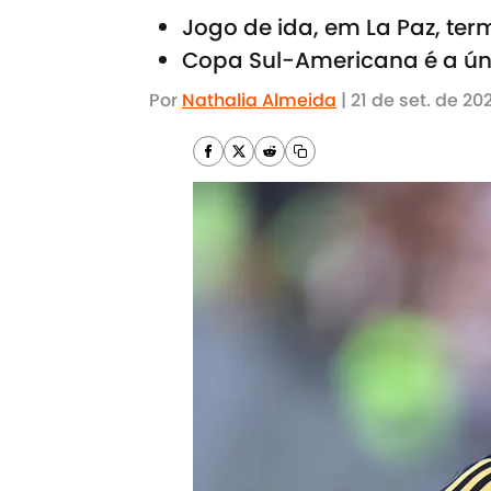
Jogo de ida, em La Paz, t
Copa Sul-Americana é a úni
Por
Nathalia Almeida
|
21 de set. de 20