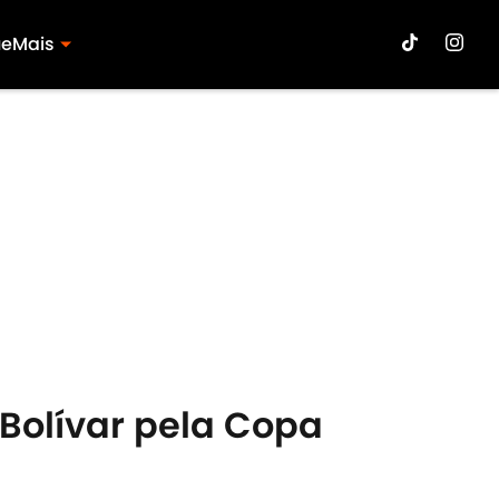
ue
Mais
 Bolívar pela Copa