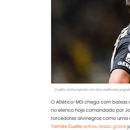
Cuello vinha sendo um dos melhores jogad
O Atlético-MG chega com baixas 
no elenco hoje comandado por Jo
torcedores alvinegros como uma d
Tomás Cuello
sofreu lesão grave
j