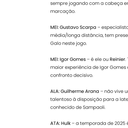
sempre jogando com a cabeça er
marcação.
MEI: Gustavo Scarpa
– especialist
média/longa distância, tem prese
Galo neste jogo.
MEI: Igor Gomes
– é ele ou
Reinier
.
maior experiência de Igor Gomes 
confronto decisivo.
ALA: Guilherme Arana
– não vive 
talentoso à disposição para a lat
conhecido de Sampaoli.
ATA: Hulk
– a temporada de 2025 é