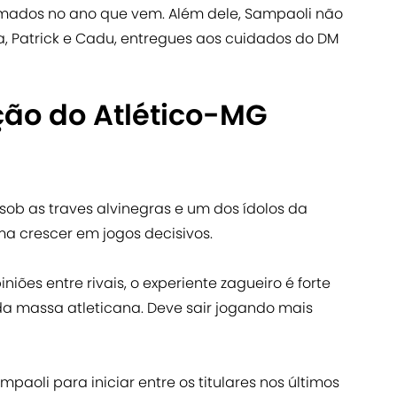
ramados no ano que vem. Além dele, Sampaoli não
 Patrick e Cadu, entregues aos cuidados do DM
ção do Atlético-MG
o sob as traves alvinegras e um dos ídolos da
ma crescer em jogos decisivos.
niões entre rivais, o experiente zagueiro é forte
da massa atleticana. Deve sair jogando mais
paoli para iniciar entre os titulares nos últimos