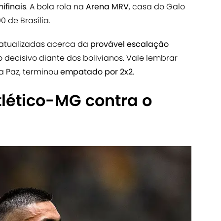
ifinais
. A bola rola na
Arena MRV
, casa do Galo
0 de Brasília.
s atualizadas acerca da
provável escalação
decisivo diante dos bolivianos. Vale lembrar
a Paz, terminou
empatado por 2x2
.
tlético-MG contra o