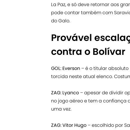
La Paz, e só deve retornar aos g
pode contar também com Saravia,
do Galo.
Provável escala
contra o Bolívar
GOL: Everson
– é o titular absolut
torcida neste atual elenco. Costu
ZAG: Lyanco
– apesar de dividir opi
no jogo aéreo e tem a confiança 
uma vez.
ZAG: Vitor Hugo
– escolhido por Sam