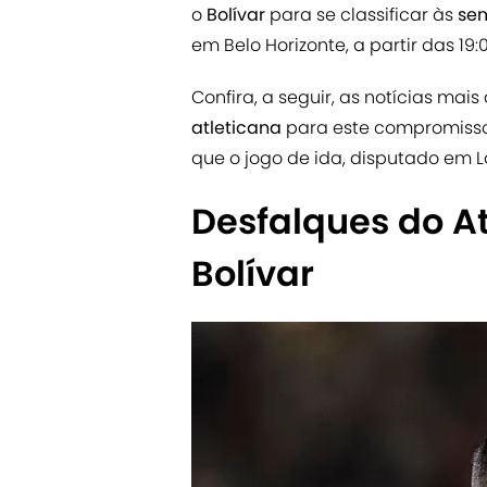
o
Bolívar
para se classificar às
sem
em Belo Horizonte, a partir das 19:0
Confira, a seguir, as notícias mai
atleticana
para este compromisso 
que o jogo de ida, disputado em L
Desfalques do A
Bolívar