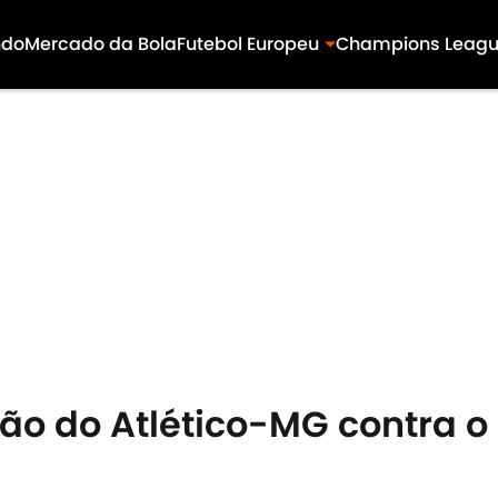
ndo
Mercado da Bola
Futebol Europeu
Champions Leag
ão do Atlético-MG contra o