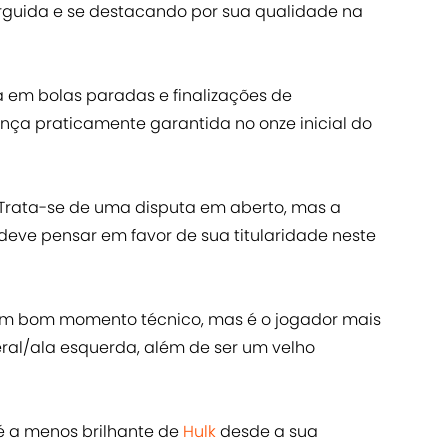
guida e se destacando por sua qualidade na
a em bolas paradas e finalizações de
nça praticamente garantida no onze inicial do
 Trata-se de uma disputa em aberto, mas a
deve pensar em favor de sua titularidade neste
um bom momento técnico, mas é o jogador mais
eral/ala esquerda, além de ser um velho
 a menos brilhante de
Hulk
desde a sua