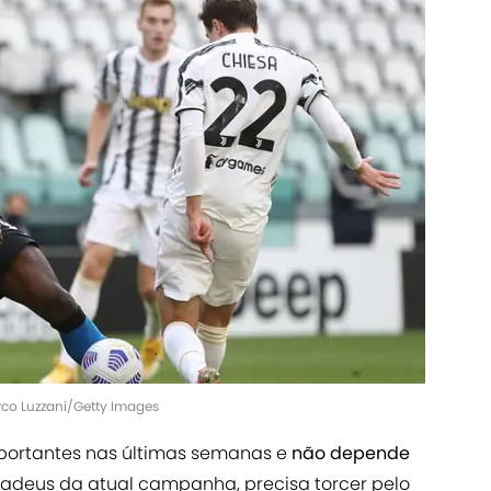
rco Luzzani/Getty Images
ortantes nas últimas semanas e
não depende
 adeus da atual campanha, precisa torcer pelo