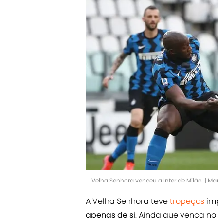
Velha Senhora venceu a Inter de Milão. | Ma
A Velha Senhora teve
tropeços
imp
apenas de si
. Ainda que vença no