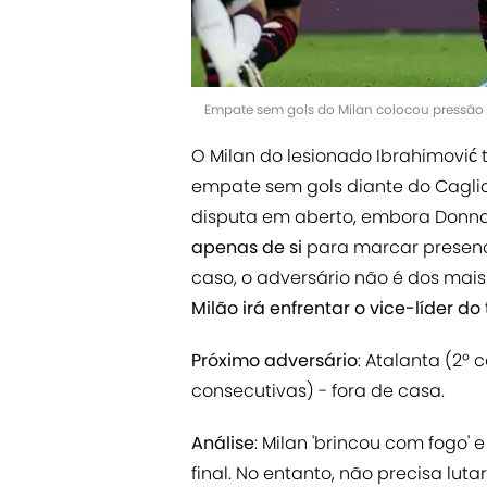
Empate sem gols do Milan colocou pressão 
O Milan do lesionado Ibrahimović
empate sem gols diante do Cagliar
disputa em aberto, embora Don
apenas de si
para marcar presenç
caso, o adversário não é dos mai
Milão irá enfrentar o vice-líder do
Próximo adversário
: Atalanta (2º 
consecutivas) - fora de casa.
Análise
: Milan 'brincou com fogo'
final. No entanto, não precisa lut