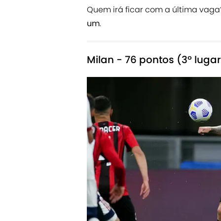
Quem irá ficar com a última vag
um
.
Milan - 76 pontos (3º lugar