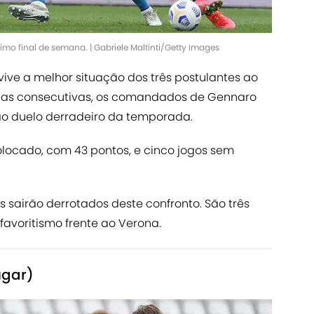
mo final de semana. | Gabriele Maltinti/Getty Images
vive a melhor situação dos três postulantes ao
tórias consecutivas, os comandados de Gennaro
o duelo derradeiro da temporada.
colocado, com 43 pontos, e cinco jogos sem
os sairão derrotados deste confronto. São três
favoritismo frente ao Verona.
ugar)