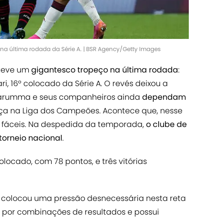
na última rodada da Série A. | BSR Agency/Getty Images
 teve um
gigantesco tropeço na última rodada
:
i, 16º colocado da Série A. O revés deixou a
narumma e seus companheiros ainda
dependam
a na Liga dos Campeões. Acontece que, nesse
s fáceis. Na despedida da temporada,
o clube de
 torneio nacional
.
colocado, com 78 pontos, e três vitórias
 e colocou uma pressão desnecessária nesta reta
ar por combinações de resultados e possui