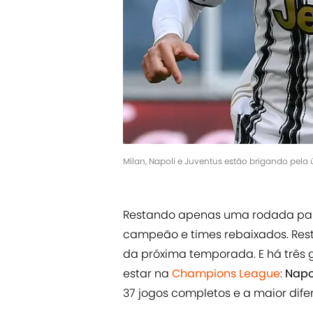
Milan, Napoli e Juventus estão brigando pel
Restando apenas uma rodada par
campeão e times rebaixados. Res
da próxima temporada. E há três 
estar na
Champions League
:
Napo
37 jogos completos e a maior dife