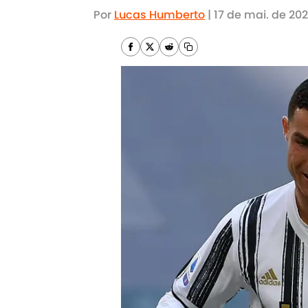
Por
Lucas Humberto
|
17 de mai. de 202