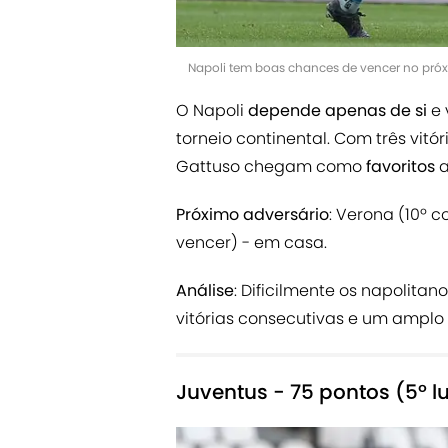
Napoli tem boas chances de vencer no próxi
O Napoli
depende apenas de si
e 
torneio continental. Com três vi
Gattuso chegam como
favoritos
a
Próximo adversário
: Verona (10º 
vencer) - em casa.
Análise
: Dificilmente os napolitan
vitórias consecutivas e um amplo 
Juventus - 75 pontos (5º l