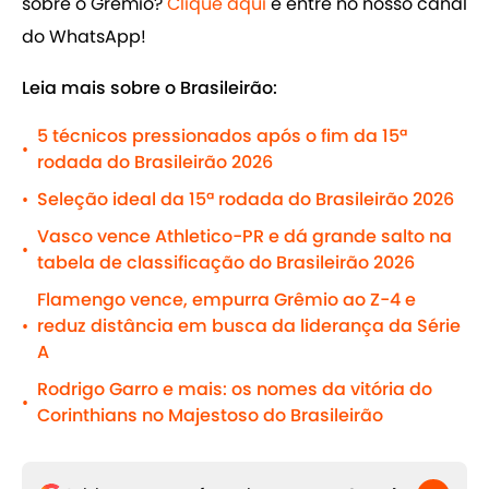
sobre o Grêmio?
Clique aqui
e entre no nosso canal
do WhatsApp!
Leia mais sobre o Brasileirão:
5 técnicos pressionados após o fim da 15ª
•
rodada do Brasileirão 2026
Seleção ideal da 15ª rodada do Brasileirão 2026
•
Vasco vence Athletico-PR e dá grande salto na
•
tabela de classificação do Brasileirão 2026
Flamengo vence, empurra Grêmio ao Z-4 e
reduz distância em busca da liderança da Série
•
A
Rodrigo Garro e mais: os nomes da vitória do
•
Corinthians no Majestoso do Brasileirão