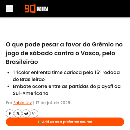
Skip to main content
O que pode pesar a favor do Grêmio no
jogo de sábado contra o Vasco, pelo
Brasileirão
Tricolor enfrenta time carioca pela 15ª rodada
do Brasileirão
Embate ocorre entre as partidas do playoff da
Sul-Americana
Por
Fabio Utz
|
17 de jul. de 2025
Add us as a preferred source