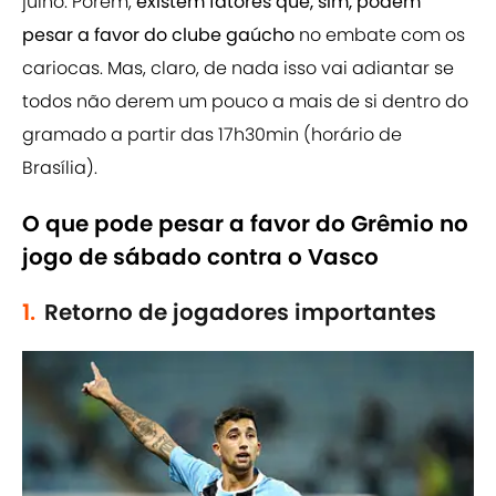
julho. Porém,
existem fatores que, sim, podem
pesar a favor do clube gaúcho
no embate com os
cariocas. Mas, claro, de nada isso vai adiantar se
todos não derem um pouco a mais de si dentro do
gramado a partir das 17h30min (horário de
Brasília).
O que pode pesar a favor do Grêmio no
jogo de sábado contra o Vasco
1.
Retorno de jogadores importantes