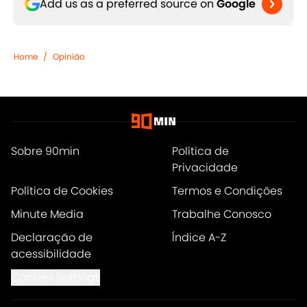
Add us as a preferred source on
Google
Home
/
Opinião
Sobre 90min
Política de
Privacidade
Política de Cookies
Termos e Condições
Minute Media
Trabalhe Conosco
Declaração de
Índice A-Z
acessibilidade
Cookies Settings