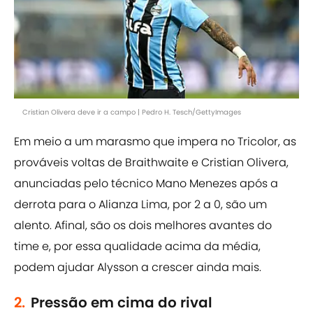
Cristian Olivera deve ir a campo | Pedro H. Tesch/GettyImages
Em meio a um marasmo que impera no Tricolor, as
prováveis voltas de Braithwaite e Cristian Olivera,
anunciadas pelo técnico Mano Menezes após a
derrota para o Alianza Lima, por 2 a 0, são um
alento. Afinal, são os dois melhores avantes do
time e, por essa qualidade acima da média,
podem ajudar Alysson a crescer ainda mais.
2.
Pressão em cima do rival