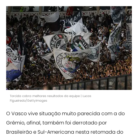
Torcida cobra melhores resultados da equipe | Lucas
Figueiredo/GettyImages
O Vasco vive situação muito parecida com a do
Grêmio, afinal, também foi derrotado por
Brasileirão e Sul-Americana nesta retomada do