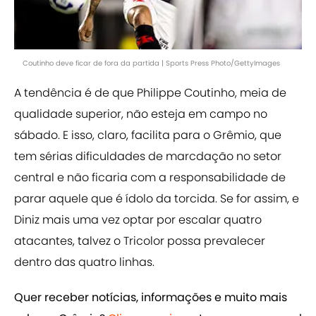
Coutinho deve ficar de fora da partida | Sports Press Photo/GettyImages
A tendência é de que Philippe Coutinho, meia de
qualidade superior, não esteja em campo no
sábado. E isso, claro, facilita para o Grêmio, que
tem sérias dificuldades de marcdação no setor
central e não ficaria com a responsabilidade de
parar aquele que é ídolo da torcida. Se for assim, e
Diniz mais uma vez optar por escalar quatro
atacantes, talvez o Tricolor possa prevalecer
dentro das quatro linhas.
Quer receber notícias, informações e muito mais