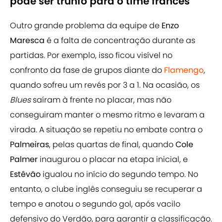
pode ser trunfo para o time francês
Outro grande problema da equipe de
Enzo
Maresca
é a falta de concentração durante as
partidas. Por exemplo, isso ficou visível no
confronto da fase de grupos diante do
Flamengo
,
quando sofreu um revés por 3 a 1. Na ocasião, os
Blues
saíram à frente no placar, mas não
conseguiram manter o mesmo ritmo e levaram a
virada. A situação se repetiu no embate contra o
Palmeiras
, pelas quartas de final, quando
Cole
Palmer
inaugurou o placar na etapa inicial, e
Estêvão
igualou no início do segundo tempo. No
entanto, o clube inglês conseguiu se recuperar a
tempo e anotou o segundo gol, após vacilo
defensivo do Verdão, para garantir a classificação.