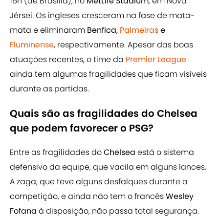
16h (de Brasília), no
MetLife Stadium
, em Nova
Jérsei. Os ingleses cresceram na fase de mata-
mata e eliminaram
Benfica,
Palmeiras
e
Fluminense
, respectivamente. Apesar das boas
atuações recentes, o time da
Premier League
ainda tem algumas fragilidades que ficam visíveis
durante as partidas.
Quais são as fragilidades do Chelsea
que podem favorecer o PSG?
Entre as fragilidades do
Chelsea
está o sistema
defensivo da equipe, que vacila em alguns lances.
A zaga, que teve alguns desfalques durante a
competição, e ainda não tem o francês
Wesley
Fofana
à disposição, não passa total segurança.