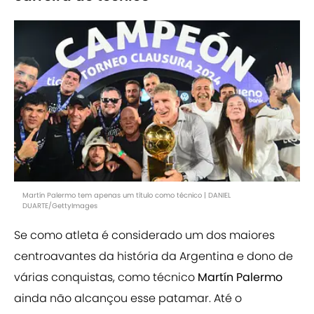
Martín Palermo tem apenas um título como técnico | DANIEL
DUARTE/GettyImages
Se como atleta é considerado um dos maiores
centroavantes da história da Argentina e dono de
várias conquistas, como técnico
Martín Palermo
ainda não alcançou esse patamar. Até o