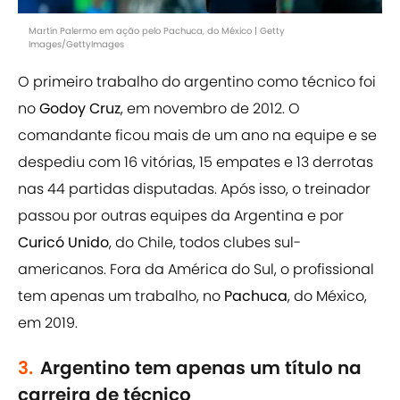
Martín Palermo em ação pelo Pachuca, do México | Getty
Images/GettyImages
O primeiro trabalho do argentino como técnico foi
no
Godoy Cruz
, em novembro de 2012. O
comandante ficou mais de um ano na equipe e se
despediu com 16 vitórias, 15 empates e 13 derrotas
nas 44 partidas disputadas. Após isso, o treinador
passou por outras equipes da Argentina e por
Curicó Unido
, do Chile, todos clubes sul-
americanos. Fora da América do Sul, o profissional
tem apenas um trabalho, no
Pachuca
, do México,
em 2019.
3.
Argentino tem apenas um título na
carreira de técnico