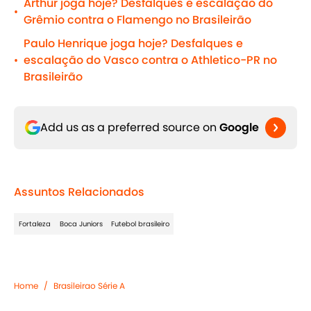
Arthur joga hoje? Desfalques e escalação do
•
Grêmio contra o Flamengo no Brasileirão
Paulo Henrique joga hoje? Desfalques e
escalação do Vasco contra o Athletico-PR no
•
Brasileirão
Add us as a preferred source on
Google
Assuntos Relacionados
Fortaleza
Boca Juniors
Futebol brasileiro
Home
/
Brasileirao Série A