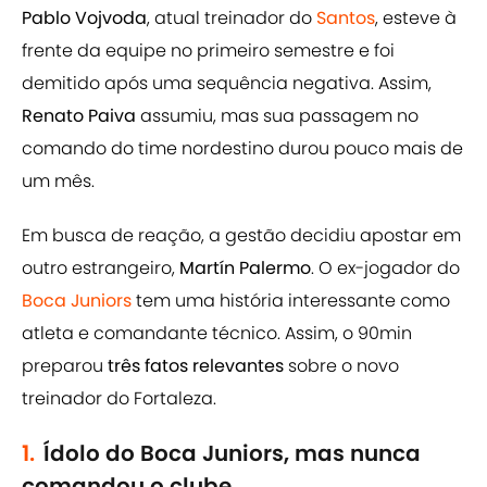
Pablo Vojvoda
, atual treinador do
Santos
, esteve à
frente da equipe no primeiro semestre e foi
demitido após uma sequência negativa. Assim,
Renato Paiva
assumiu, mas sua passagem no
comando do time nordestino durou pouco mais de
um mês.
Em busca de reação, a gestão decidiu apostar em
outro estrangeiro,
Martín Palermo
. O ex-jogador do
Boca Juniors
tem uma história interessante como
atleta e comandante técnico. Assim, o 90min
preparou
três fatos relevantes
sobre o novo
treinador do Fortaleza.
1.
Ídolo do Boca Juniors, mas nunca
comandou o clube