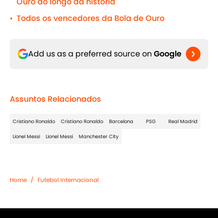
Ouro ao longo da história
Todos os vencedores da Bola de Ouro
•
Add us as a preferred source on
Google
Assuntos Relacionados
Cristiano Ronaldo
Cristiano Ronaldo
Barcelona
PSG
Real Madrid
Lionel Messi
Lionel Messi
Manchester City
Home
/
Futebol Internacional