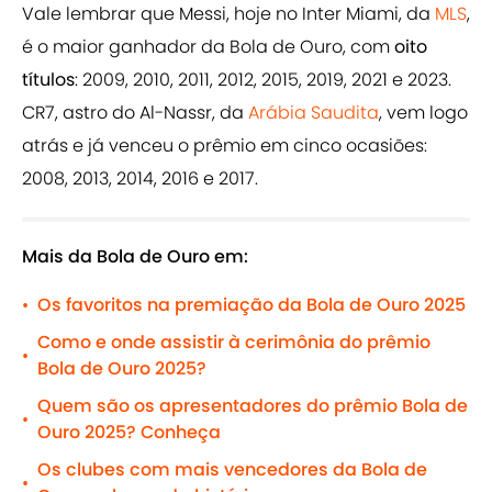
Vale lembrar que Messi, hoje no Inter Miami, da
MLS
,
é o maior ganhador da Bola de Ouro, com
oito
títulos
: 2009, 2010, 2011, 2012, 2015, 2019, 2021 e 2023.
CR7, astro do Al-Nassr, da
Arábia Saudita
, vem logo
atrás e já venceu o prêmio em cinco ocasiões:
2008, 2013, 2014, 2016 e 2017.
Mais da Bola de Ouro em:
Os favoritos na premiação da Bola de Ouro 2025
•
Como e onde assistir à cerimônia do prêmio
•
Bola de Ouro 2025?
Quem são os apresentadores do prêmio Bola de
•
Ouro 2025? Conheça
Os clubes com mais vencedores da Bola de
•