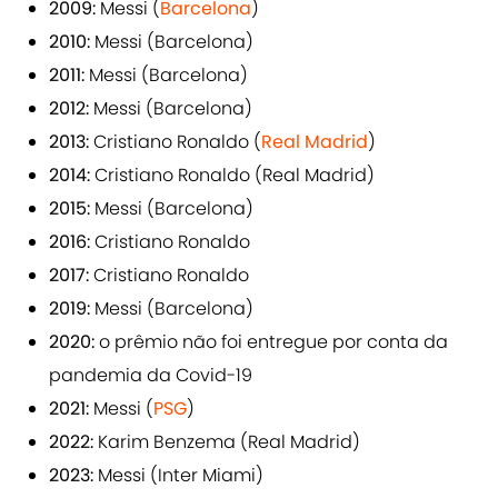
2009:
Messi (
Barcelona
)
2010:
Messi (Barcelona)
2011:
Messi (Barcelona)
2012:
Messi (Barcelona)
2013:
Cristiano Ronaldo (
Real Madrid
)
2014:
Cristiano Ronaldo (Real Madrid)
2015:
Messi (Barcelona)
2016:
Cristiano Ronaldo
2017:
Cristiano Ronaldo
2019:
Messi (Barcelona)
2020:
o prêmio não foi entregue por conta da
pandemia da Covid-19
2021:
Messi (
PSG
)
2022:
Karim Benzema (Real Madrid)
2023:
Messi (Inter Miami)