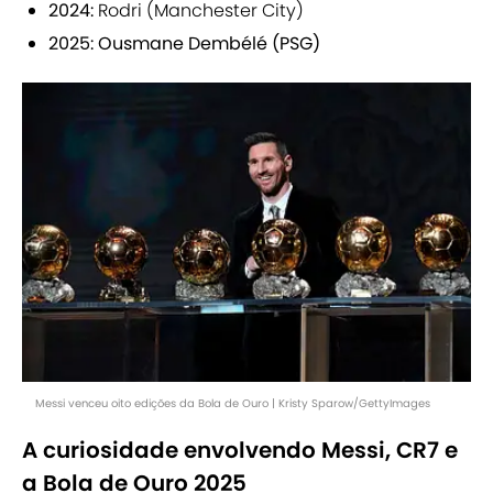
2024:
Rodri (Manchester City)
2025: Ousmane Dembélé (PSG)
Messi venceu oito edições da Bola de Ouro | Kristy Sparow/GettyImages
A curiosidade envolvendo Messi, CR7 e
a Bola de Ouro 2025