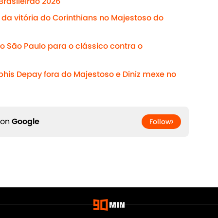
Brasileirão 2026
da vitória do Corinthians no Majestoso do
o São Paulo para o clássico contra o
his Depay fora do Majestoso e Diniz mexe no
 on
Google
Follow