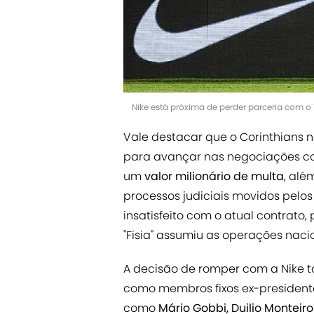
Nike está próxima de perder parceria com o
Vale destacar que o Corinthians 
para avançar nas negociações c
um
valor milionário de multa
, alé
processos judiciais movidos pelo
insatisfeito com o atual contrato
"Fisia" assumiu as operações naci
A decisão de romper com a Nike 
como membros fixos ex-presidente
como
Mário Gobbi, Duilio Monteir