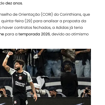
 de
dez anos
.
nselho de Orientação (CORI) do Corinthians, que
a
quinta-feira (29) para analisar a proposta da
haver contratos fechados, a Adidas já teria
rme
para a
temporada 2026
, devido ao otimismo