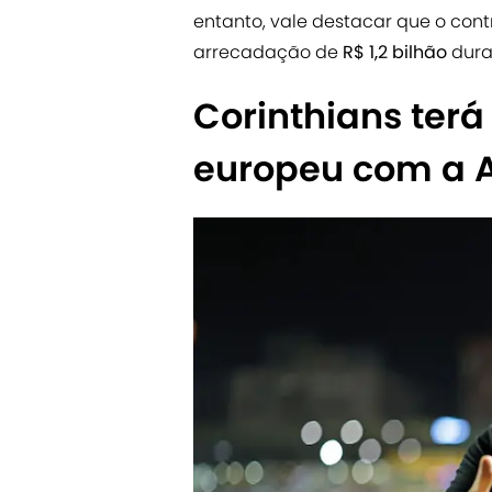
entanto, vale destacar que o cont
arrecadação de
R$ 1,2 bilhão
dura
Corinthians ter
europeu com a 