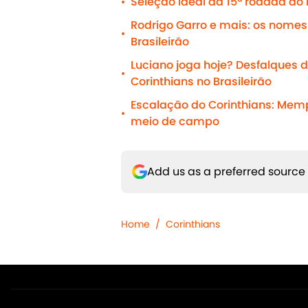
Seleção ideal da 15ª rodada do 
•
Rodrigo Garro e mais: os nomes 
•
Brasileirão
Luciano joga hoje? Desfalques d
•
Corinthians no Brasileirão
Escalação do Corinthians: Memp
•
meio de campo
Add us as a preferred source
Home
/
Corinthians