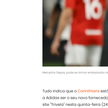
Memphis Depay pode se tornar embaixador da
Tudo indica que o
Corinthians
est
a Adidas ser o seu novo fornecedo
site "Trivela" nesta quinta-feira 