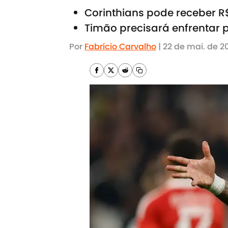
Corinthians pode receber R
Timão precisará enfrentar 
Por
Fabrício Carvalho
|
22 de mai. de 2