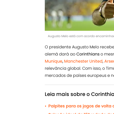
Augusto Melo está com acordo encaminhad
O presidente Augusto Melo receb
alemã dará ao
Corinthians
o mes
Munique
,
Manchester United
,
Arse
relevância global. Com isso, o T
mercados de países europeus e n
Leia mais sobre o Corinthi
Palpites para os jogos de volta 
•