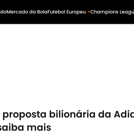
ndo
Mercado da Bola
Futebol Europeu
Champions Leag
 proposta bilionária da Adi
saiba mais