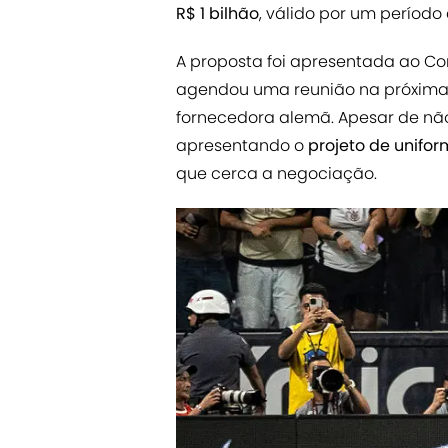
R$ 1 bilhão
, válido
por um período
A proposta foi apresentada ao Co
agendou uma reunião na próxim
fornecedora alemã. Apesar de não 
apresentando o
projeto de unifo
que cerca a negociação.