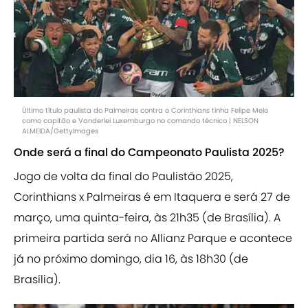
Último título paulista do Palmeiras contra o Corinthians tinha Felipe Melo
como capitão e Vanderlei Luxemburgo no comando técnico | NELSON
ALMEIDA/GettyImages
Onde será a final do Campeonato Paulista 2025?
Jogo de volta da final do Paulistão 2025,
Corinthians x Palmeiras é em Itaquera e será 27 de
março, uma quinta-feira, às 21h35 (de Brasília). A
primeira partida será no Allianz Parque e acontece
já no próximo domingo, dia 16, às 18h30 (de
Brasília).