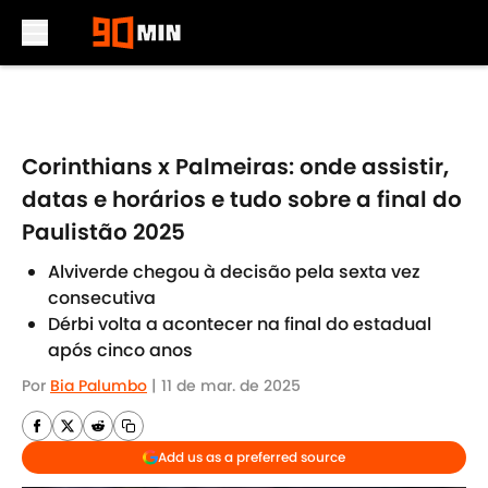
Skip to main content
Corinthians x Palmeiras: onde assistir,
datas e horários e tudo sobre a final do
Paulistão 2025
Alviverde chegou à decisão pela sexta vez
consecutiva
Dérbi volta a acontecer na final do estadual
após cinco anos
Por
Bia Palumbo
|
11 de mar. de 2025
Add us as a preferred source