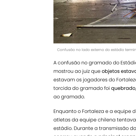
Confusão no lado externo do estádio termi
A confusão no gramado do Está
mostrou ao juiz que
objetos estav
estavam os jogadores do Fortalez
torcida do gramado foi
quebrado
ao gramado.
Enquanto o Fortaleza e a equipe
atletas da equipe chilena tenta
estádio. Durante a transmissão da