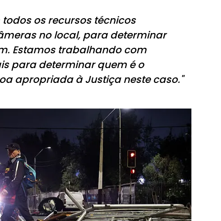
todos os recursos técnicos
câmeras no local, para determinar
am. Estamos trabalhando com
ais para determinar quem é o
oa apropriada à Justiça neste caso."