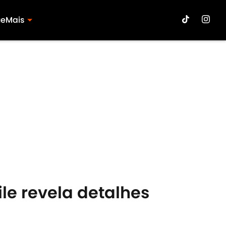
ue
Mais
ile revela detalhes