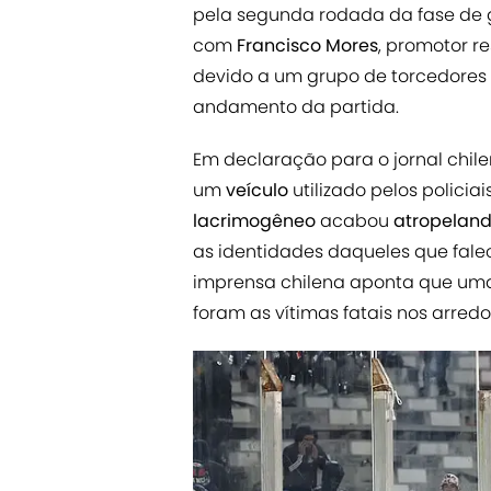
pela segunda rodada da fase de
com
Francisco Mores
, promotor r
devido a um grupo de torcedores
andamento da partida.
Em declaração para o jornal chil
um
veículo
utilizado pelos polici
lacrimogêneo
acabou
atropelan
as identidades daqueles que fal
imprensa chilena aponta que um
foram as vítimas fatais nos arred