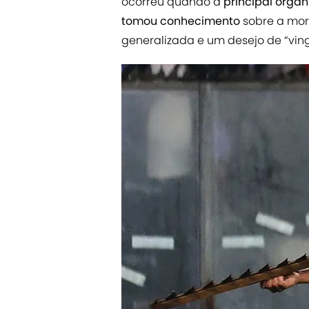
ocorreu quando a
principal orga
tomou conhecimento
sobre a mor
generalizada e um desejo de “ving