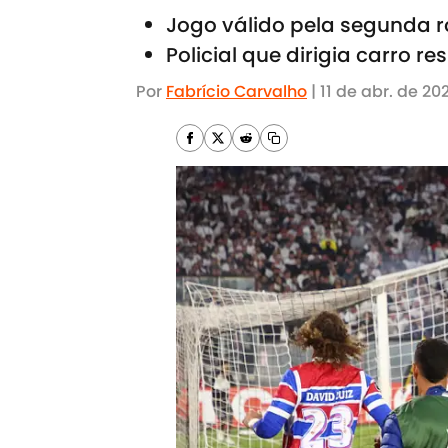
Jogo válido pela segunda r
Policial que dirigia carro 
Por
Fabrício Carvalho
|
11 de abr. de 20