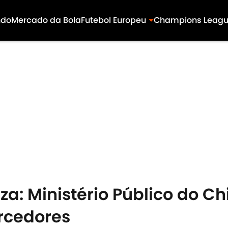
ndo
Mercado da Bola
Futebol Europeu
Champions Leag
za: Ministério Público do Ch
rcedores