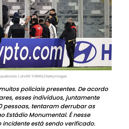
 quebrado | JAVIER TORRES/GettyImages
uitos policiais presentes. De acordo
res, esses indivíduos, juntamente
0 pessoas, tentaram derrubar as
no Estádio Monumental. É nesse
 incidente está sendo verificado.