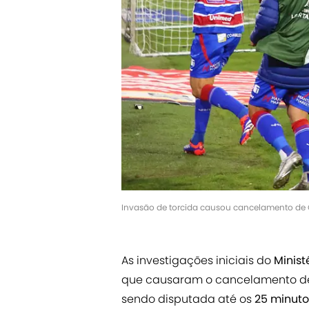
Invasão de torcida causou cancelamento de 
As investigações iniciais do
Minist
que causaram o cancelamento d
sendo disputada até os
25 minut