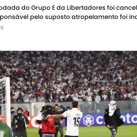
odada do Grupo E da Libertadores foi canc
responsável pelo suposto atropelamento foi in
25