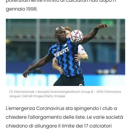
potenzialmente infinito di calciatori nati dopo l'1
gennaio 1998.
FC Internazionale v Borussia Moenchengladbach: Group B - UEFA Champions
League | DeFodi Images/Getty Images
L'emergenza Coronavirus sta spingendo i club a
chiedere l'allargamento delle liste. Le varie società
chiedono di allungare il limite dei 17 calciatori