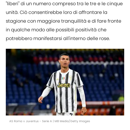
"liberi" di un numero compreso tra le tre e le cinque
unità. Ciò consentirebbe loro di affrontare la
stagione con maggiore tranquillità e di fare fronte
in qualche modo alle possibili positività che
potrebbero manifestarsi all'interno delle rose.
AS Roma v Juventus - Serie A | MB Media/Getty Images