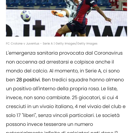
FC Crotone v Juventus - Serie A | Getty Images/Getty Images
L'emergenza sanitaria provocata dal Coronavirus
non accenna ad arrestarsi e colpisce anche il
mondo del calcio. Al momento, in Serie A, ci sono
ben
28 positivi
. Ben tredici squadre hanno almeno
un positivo all'interno della propria rosa. Le liste,
invece, non sono cambiate. 25 giocatori, si cui 4
cresciuti in un vivaio italiano, 4 nel vivaio del club e
solo 17 "liberi", senza vincoli particolari. Le società
possono invece tesserare un numero