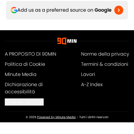
Add us as a preferred source on
Google
A PROPOSITO DI 90MIN
Norme della privacy
Politica di Cookie
Termini & condizioni
Minute Media
Lavori
Dichiarazione di
A-Z Index
accessibilità
Cookies Settings
© 2026
Powered by Minute Media
-
Tutti i diritti riservati