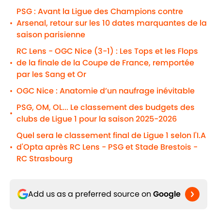
PSG : Avant la Ligue des Champions contre
Arsenal, retour sur les 10 dates marquantes de la
•
saison parisienne
RC Lens - OGC Nice (3-1) : Les Tops et les Flops
de la finale de la Coupe de France, remportée
•
par les Sang et Or
OGC Nice : Anatomie d’un naufrage inévitable
•
PSG, OM, OL... Le classement des budgets des
•
clubs de Ligue 1 pour la saison 2025-2026
Quel sera le classement final de Ligue 1 selon l'I.A
d'Opta après RC Lens - PSG et Stade Brestois -
•
RC Strasbourg
Add us as a preferred source on
Google