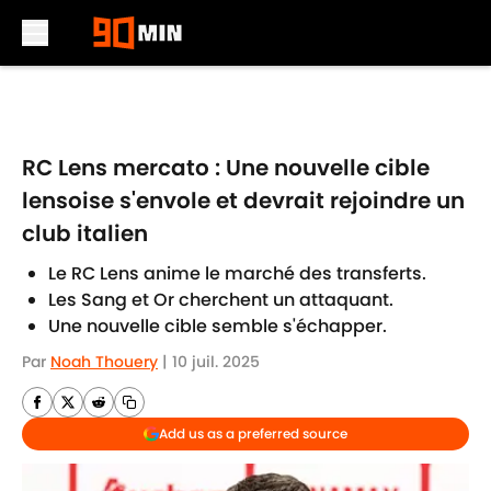
Skip to main content
RC Lens mercato : Une nouvelle cible
lensoise s'envole et devrait rejoindre un
club italien
Le RC Lens anime le marché des transferts.
Les Sang et Or cherchent un attaquant.
Une nouvelle cible semble s'échapper.
Par
Noah Thouery
|
10 juil. 2025
Add us as a preferred source