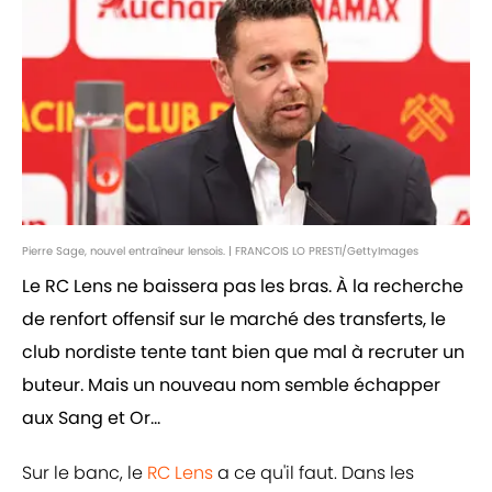
Pierre Sage, nouvel entraîneur lensois. | FRANCOIS LO PRESTI/GettyImages
Le RC Lens ne baissera pas les bras. À la recherche
de renfort offensif sur le marché des transferts, le
club nordiste tente tant bien que mal à recruter un
buteur. Mais un nouveau nom semble échapper
aux Sang et Or...
Sur le banc, le
RC Lens
a ce qu'il faut. Dans les