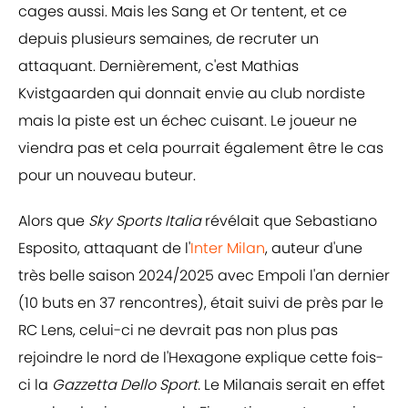
cages aussi. Mais les Sang et Or tentent, et ce
depuis plusieurs semaines, de recruter un
attaquant. Dernièrement, c'est Mathias
Kvistgaarden qui donnait envie au club nordiste
mais la piste est un échec cuisant. Le joueur ne
viendra pas et cela pourrait également être le cas
pour un nouveau buteur.
Alors que
Sky Sports Italia
révélait que Sebastiano
Esposito, attaquant de l'
Inter Milan
, auteur d'une
très belle saison 2024/2025 avec Empoli l'an dernier
(10 buts en 37 rencontres), était suivi de près par le
RC Lens, celui-ci ne devrait pas non plus pas
rejoindre le nord de l'Hexagone explique cette fois-
ci la
Gazzetta Dello Sport.
Le Milanais serait en effet