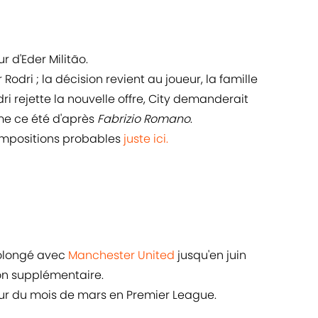
r d'Eder Militão.
 Rodri ; la décision revient au joueur, la famille
ri rejette la nouvelle offre, City demanderait
 ce été d'après
Fabrizio Romano
.
ompositions probables
juste ici.
rolongé avec
Manchester United
jusqu'en juin
on supplémentaire.
ur du mois de mars en Premier League.