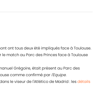
ont ont tous deux été impliqués face à Toulouse.
our le match au Parc des Princes face à Toulouse
manuel Grégoire, était présent au Parc des
ulouse comme confirmé par
l'Equipe
.
ns le viseur de l'Atlético de Madrid : les
détails