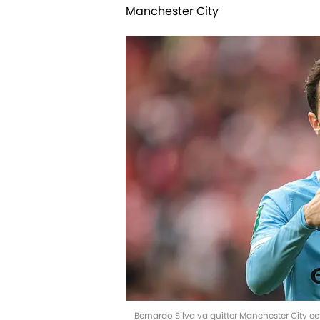
Manchester City
Bernardo Silva va quitter Manchester City c