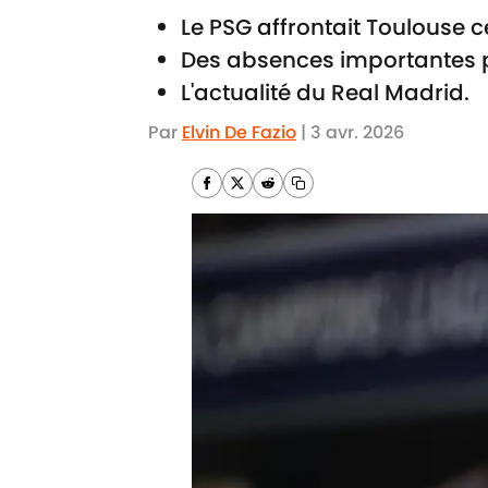
Le PSG affrontait Toulouse c
Des absences importantes p
L'actualité du Real Madrid.
Par
Elvin De Fazio
|
3 avr. 2026