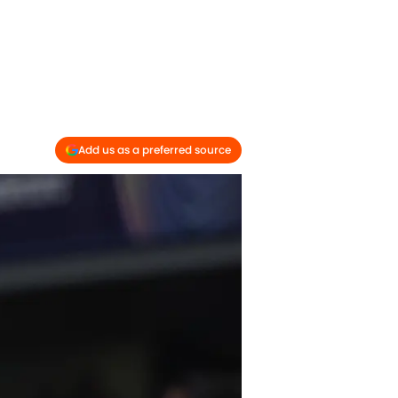
Add us as a preferred source