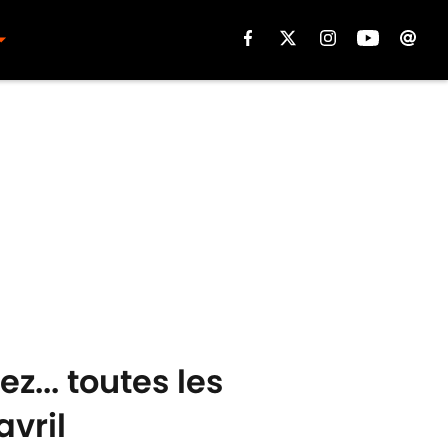
... toutes les
avril