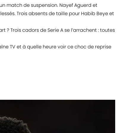
un match de suspension. Nayef Aguerd et
lessés. Trois absents de taille pour Habib Beye et
rt ? Trois cadors de Serie A se l’arrachent : toutes
aîne TV et à quelle heure voir ce choc de reprise