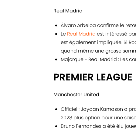
Real Madrid
Álvaro Arbeloa confirme le retou
Le
Real Madrid
est intéressé par
est également impliquée. Si Rod
quand même une grosse somme
Majorque - Real Madrid : Les c
PREMIER LEAGUE
Manchester United
Officiel : Jaydan Kamason a p
2028 plus option pour une sais
Bruno Fernandes a été élu joue