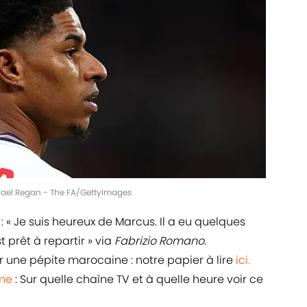
chael Regan - The FA/GettyImages
: « Je suis heureux de Marcus. Il a eu quelques
 prêt à repartir » via
Fabrizio Romano
.
 une pépite marocaine : notre papier à lire
ici.
one
: Sur quelle chaîne TV et à quelle heure voir ce