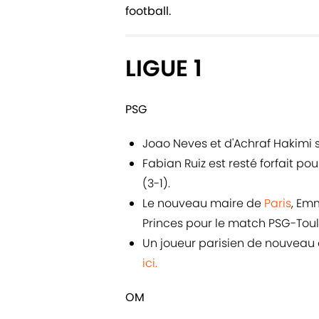
football.
LIGUE 1
PSG
Joao Neves et d'Achraf Hakimi s
Fabian Ruiz est resté forfait p
(3-1).
Le nouveau maire de
Paris
, Em
Princes pour le match PSG-To
Un joueur parisien de nouveau da
ici.
OM