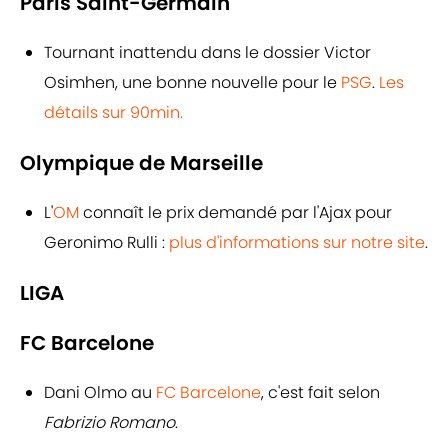
Paris Saint-Germain
Tournant inattendu dans le dossier Victor
Osimhen, une bonne nouvelle pour le
PSG
.
Les
détails sur 90min.
Olympique de Marseille
L'
OM
connaît le prix demandé par l'Ajax pour
Geronimo Rulli :
plus d'informations sur notre site
.
LIGA
FC Barcelone
Dani Olmo au
FC Barcelone
, c'est fait selon
Fabrizio Romano
.