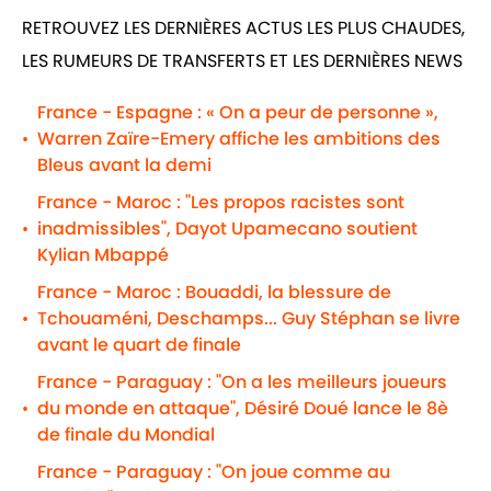
RETROUVEZ LES DERNIÈRES ACTUS LES PLUS CHAUDES,
LES RUMEURS DE TRANSFERTS ET LES DERNIÈRES NEWS
France - Espagne : « On a peur de personne »,
Warren Zaïre-Emery affiche les ambitions des
•
Bleus avant la demi
France - Maroc : "Les propos racistes sont
inadmissibles", Dayot Upamecano soutient
•
Kylian Mbappé
France - Maroc : Bouaddi, la blessure de
Tchouaméni, Deschamps... Guy Stéphan se livre
•
avant le quart de finale
France - Paraguay : "On a les meilleurs joueurs
du monde en attaque", Désiré Doué lance le 8è
•
de finale du Mondial
France - Paraguay : "On joue comme au