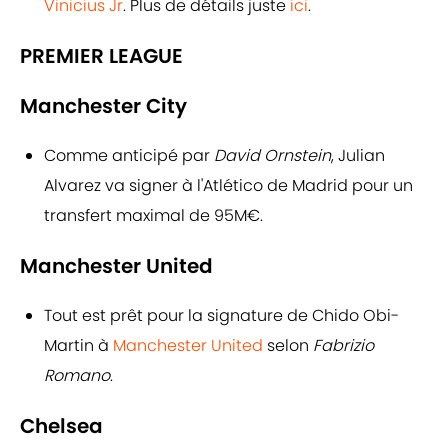
Vinicius Jr
. Plus de détails juste
ici
.
PREMIER LEAGUE
Manchester City
Comme anticipé par
David Ornstein
, Julian
Alvarez va signer à l'Atlético de Madrid pour un
transfert maximal de 95M€.
Manchester United
Tout est prêt pour la signature de Chido Obi-
Martin à
Manchester United
selon
Fabrizio
Romano
.
Chelsea