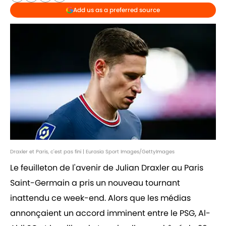
Add us as a preferred source
Draxler et Paris, c'est pas fini | Eurasia Sport Images/GettyImages
Le feuilleton de l'avenir de Julian Draxler au Paris
Saint-Germain a pris un nouveau tournant
inattendu ce week-end. Alors que les médias
annonçaient un accord imminent entre le PSG, Al-