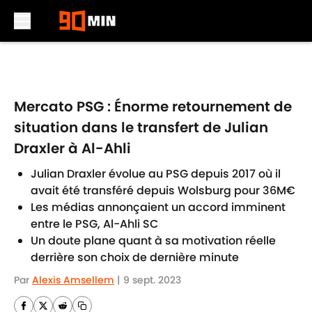
Skip to main content
Mercato PSG : Énorme retournement de
situation dans le transfert de Julian
Draxler à Al-Ahli
Julian Draxler évolue au PSG depuis 2017 où il
avait été transféré depuis Wolsburg pour 36M€
Les médias annonçaient un accord imminent
entre le PSG, Al-Ahli SC
Un doute plane quant à sa motivation réelle
derrière son choix de dernière minute
Par
Alexis Amsellem
|
9 sept. 2023