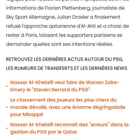
informations de Florian Plettenberg, journaliste de
Sky Sport Allemagne, Julian Draxler a finalement
refusé l'approche qatarienne d'Al-Ahli et a choisi de
rester à Paris, laissant les supporters parisiens se
demander quelles sont ses intentions réelles.
RETROUVEZ LES DERNIÈRES ACTUS AUTOUR DU PSG,
LES RUMEURS DE TRANSFERTS ET LES DERNIÈRES NEWS
Nasser Al-Khelaïfi veut faire de Warren Zaîre-
•
Emery le "Steven Gerrard du PSG"
Le classement des joueurs les plus chers du
monde dévoilé, avec une énorme dégringolade
•
pour Mbappé
Nasser Al-Khelaïfi reconnaît des "erreurs" dans la
•
gestion du PSG par le Qatar