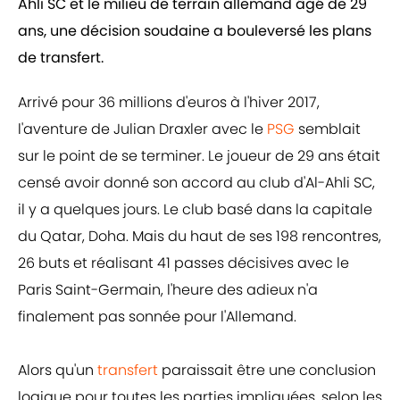
Ahli SC et le milieu de terrain allemand âgé de 29
ans, une décision soudaine a bouleversé les plans
de transfert.
Arrivé pour 36 millions d'euros à l'hiver 2017,
l'aventure de Julian Draxler avec le
PSG
semblait
sur le point de se terminer. Le joueur de 29 ans était
censé avoir donné son accord au club d'Al-Ahli SC,
il y a quelques jours. Le club basé dans la capitale
du Qatar, Doha. Mais du haut de ses 198 rencontres,
26 buts et réalisant 41 passes décisives avec le
Paris Saint-Germain, l'heure des adieux n'a
finalement pas sonnée pour l'Allemand.
Alors qu'un
transfert
paraissait être une conclusion
logique pour toutes les parties impliquées, selon les