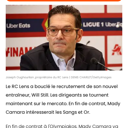
Joseph Oughourlian ,propriétaire du RC Lens | DENIS CHARLET/GettyImages
Le RC Lens a bouclé le recrutement de son nouvel
entraîneur, Will Still. Les dirigeants se tournent
maintenant sur le mercato. En fin de contrat, Mady
Camara intéresserait les Sangs et Or.
En fin de contrat à l'Olympiakos, Mady Camara va