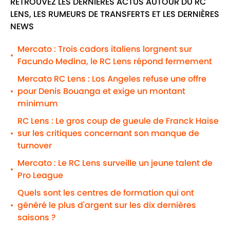
RETROUVEZ LES DERNIÈRES ACTUS AUTOUR DU RC
LENS, LES RUMEURS DE TRANSFERTS ET LES DERNIÈRES
NEWS
Mercato : Trois cadors italiens lorgnent sur
•
Facundo Medina, le RC Lens répond fermement
Mercato RC Lens : Los Angeles refuse une offre
pour Denis Bouanga et exige un montant
•
minimum
RC Lens : Le gros coup de gueule de Franck Haise
sur les critiques concernant son manque de
•
turnover
Mercato : Le RC Lens surveille un jeune talent de
•
Pro League
Quels sont les centres de formation qui ont
généré le plus d'argent sur les dix dernières
•
saisons ?