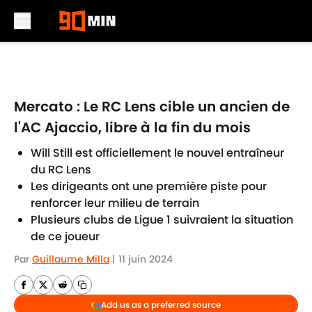
Skip to main content
Mercato : Le RC Lens cible un ancien de
l'AC Ajaccio, libre à la fin du mois
Will Still est officiellement le nouvel entraîneur
du RC Lens
Les dirigeants ont une première piste pour
renforcer leur milieu de terrain
Plusieurs clubs de Ligue 1 suivraient la situation
de ce joueur
Par
Guillaume Milla
|
11 juin 2024
Add us as a preferred source