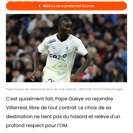
Add us as a preferred source
Pape Gueye est désormais libre de tout contrat. | NICOLAS TUCAT/GettyImages
C'est quasiment fait, Pape Gueye va rejoindre
Villarreal, libre de tout contrat. Le choix de sa
destination ne tient pas du hasard et relève d'un
profond respect pour l'OM.