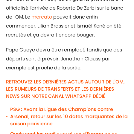
officialisé l'arrivée de Roberto De Zerbi sur le banc
de l'OM. Le
mercato
pouvait donc enfin
commencer. Lilian Brassier et Ismaël Koné on été
recrutés et ça devrait encore bouger.
Pape Gueye devra être remplacé tandis que des
départs sont à prévoir. Jonathan Clauss par
exemple est proche de la sortie.
RETROUVEZ LES DERNIÈRES ACTUS AUTOUR DE L'OM,
LES RUMEURS DE TRANSFERTS ET LES DERNIÈRES
NEWS SUR NOTRE CANAL WHATSAPP DÉDIÉ
PSG : Avant la Ligue des Champions contre
Arsenal, retour sur les 10 dates marquantes de la
•
saison parisienne
Quels sont les meilleurs clubs d'Europe en ce