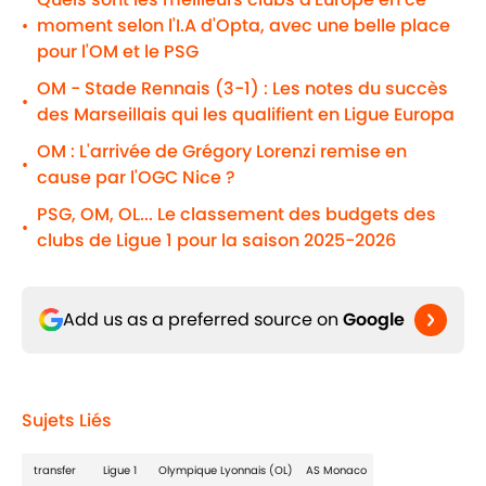
moment selon l'I.A d'Opta, avec une belle place
•
pour l'OM et le PSG
OM - Stade Rennais (3-1) : Les notes du succès
•
des Marseillais qui les qualifient en Ligue Europa
OM : L'arrivée de Grégory Lorenzi remise en
•
cause par l'OGC Nice ?
PSG, OM, OL... Le classement des budgets des
•
clubs de Ligue 1 pour la saison 2025-2026
Add us as a preferred source on
Google
Sujets Liés
transfer
Ligue 1
Olympique Lyonnais (OL)
AS Monaco