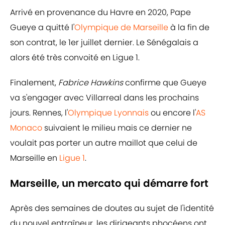
Arrivé en provenance du Havre en 2020, Pape
Gueye a quitté l'
Olympique de Marseille
à la fin de
son contrat, le 1er juillet dernier. Le Sénégalais a
alors été très convoité en Ligue 1.
Finalement,
Fabrice Hawkins
confirme que Gueye
va s'engager avec Villarreal dans les prochains
jours. Rennes, l'
Olympique Lyonnais
ou encore l'
AS
Monaco
suivaient le milieu mais ce dernier ne
voulait pas porter un autre maillot que celui de
Marseille en
Ligue 1
.
Marseille, un mercato qui démarre fort
Après des semaines de doutes au sujet de l'identité
du nouvel entraîneur, les dirigeants phocéens ont