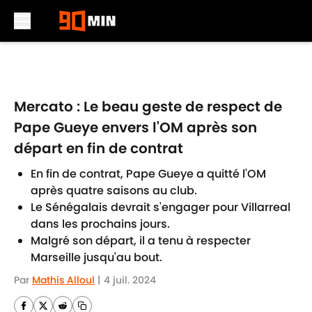
Skip to main content
Mercato : Le beau geste de respect de
Pape Gueye envers l'OM après son
départ en fin de contrat
En fin de contrat, Pape Gueye a quitté l'OM
après quatre saisons au club.
Le Sénégalais devrait s'engager pour Villarreal
dans les prochains jours.
Malgré son départ, il a tenu à respecter
Marseille jusqu'au bout.
Par
Mathis Alloul
|
4 juil. 2024