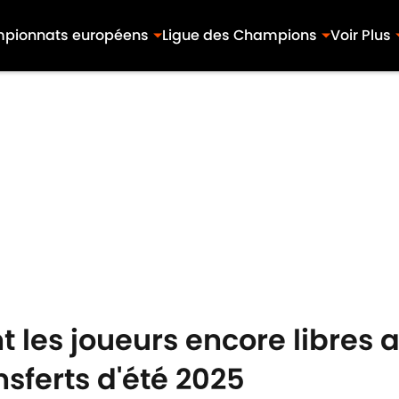
pionnats européens
Ligue des Champions
Voir Plus
t les joueurs encore libres 
sferts d'été 2025