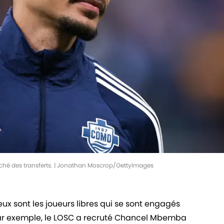
 marché des transferts. | Jonathan Moscrop/GettyImages
x sont les joueurs libres qui se sont engagés
, par exemple, le LOSC a recruté Chancel Mbemba