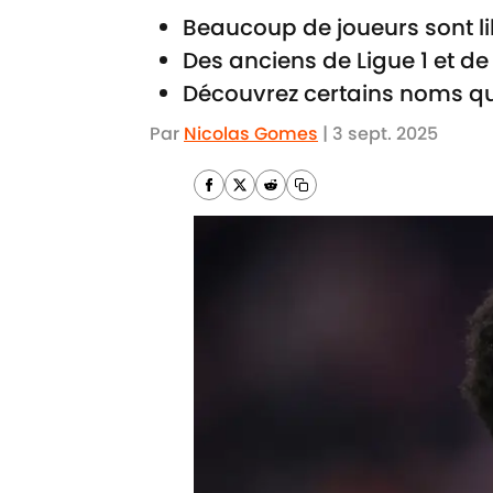
Beaucoup de joueurs sont li
Des anciens de Ligue 1 et d
Découvrez certains noms qui
Par
Nicolas Gomes
|
3 sept. 2025