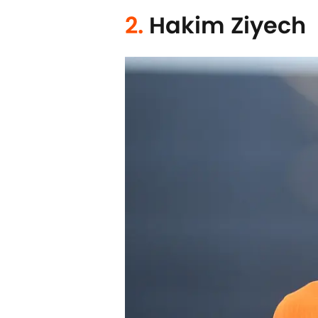
2.
Hakim Ziyech