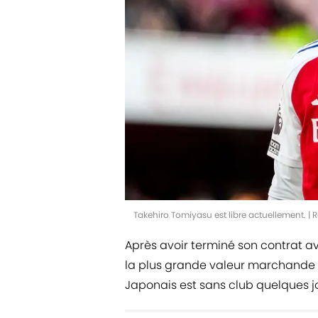
Takehiro Tomiyasu est libre actuellement. 
Après avoir terminé son contrat av
la plus grande valeur marchande de 
Japonais est sans club quelques jo