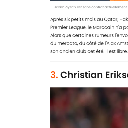
Hakim Ziyech est sans contrat actuellemen
Après six petits mois au Qatar, Ha
Premier League, le Marocain n'a p
Alors que certaines rumeurs l'env
du mercato, du côté de l'Ajax Ams
son ancien club cet été. Il est libre.
3.
Christian Erik