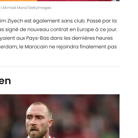
t. | Ahmad Mora/GettyImages
kim Ziyech est également sans club. Passé par la
as signé de nouveau contrat en Europe à ce jour.
oyaient aux Pays-Bas dans les dernières heures
terdam, le Marocain ne rejoindra finalement pas
sen