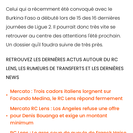
Celui qui a récemment été convoqué avec le
Burkina Faso a débuté lors de 15 des 16 dernières
journées de Ligue 2. Il pourrait donc très vite se
retrouver au centre des attentions l'été prochain.
Un dossier qu'il faudra suivre de très près.
RETROUVEZ LES DERNIÈRES ACTUS AUTOUR DU RC
LENS, LES RUMEURS DE TRANSFERTS ET LES DERNIÈRES
NEWS
Mercato : Trois cadors italiens lorgnent sur
•
Facundo Medina, le RC Lens répond fermement
Mercato RC Lens : Los Angeles refuse une offre
pour Denis Bouanga et exige un montant
•
minimum
RC Lens : Le gros coup de gueule de Franck Haise