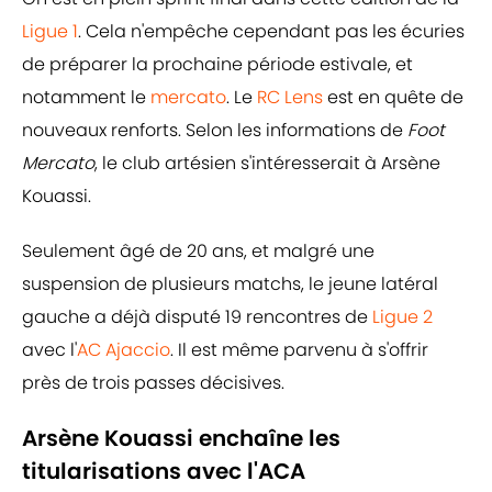
Ligue 1
. Cela n'empêche cependant pas les écuries
de préparer la prochaine période estivale, et
notamment le
mercato
. Le
RC Lens
est en quête de
nouveaux renforts. Selon les informations de
Foot
Mercato
, le club artésien s'intéresserait à Arsène
Kouassi.
Seulement âgé de 20 ans, et malgré une
suspension de plusieurs matchs, le jeune latéral
gauche a déjà disputé 19 rencontres de
Ligue 2
avec l'
AC Ajaccio
. Il est même parvenu à s'offrir
près de trois passes décisives.
Arsène Kouassi enchaîne les
titularisations avec l'ACA