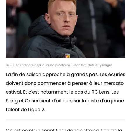
Le RC Lens prépare déjà la saison prochaine. | Jean Catuffe/GettyImages
La fin de saison approche à grands pas. Les écuries
doivent donc commencer à penser à leur mercato
estival. Et c'est notamment le cas du RC Lens. Les
Sang et Or seraient d'ailleurs sur la piste d'un jeune
talent de Ligue 2.
On est en plein sprint final dans cette édition de la