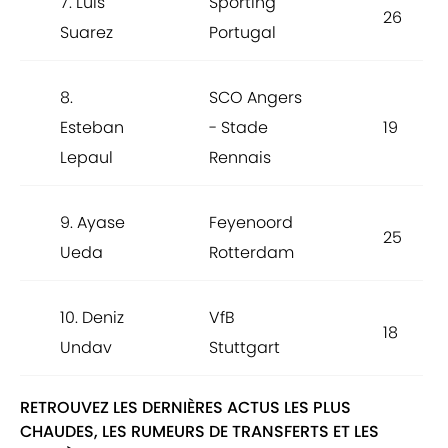
7. Luis
Sporting
26
Suarez
Portugal
8.
SCO Angers
Esteban
- Stade
19
Lepaul
Rennais
9. Ayase
Feyenoord
25
Ueda
Rotterdam
10. Deniz
VfB
18
Undav
Stuttgart
RETROUVEZ LES DERNIÈRES ACTUS LES PLUS
CHAUDES, LES RUMEURS DE TRANSFERTS ET LES