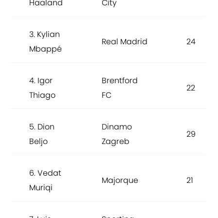
Haaland
City
3. Kylian
Real Madrid
24
Mbappé
4. Igor
Brentford
22
Thiago
FC
5. Dion
Dinamo
29
Beljo
Zagreb
6. Vedat
Majorque
21
Muriqi