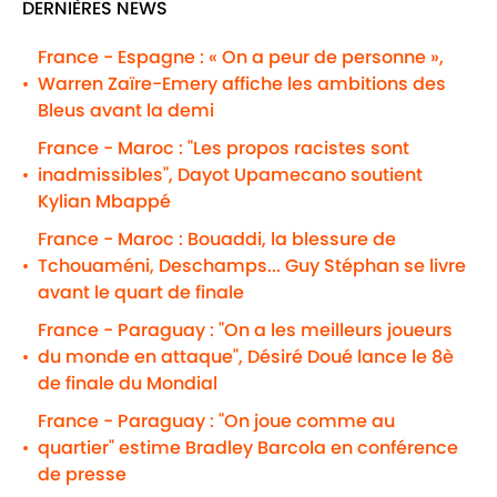
DERNIÈRES NEWS
France - Espagne : « On a peur de personne »,
Warren Zaïre-Emery affiche les ambitions des
•
Bleus avant la demi
France - Maroc : "Les propos racistes sont
inadmissibles", Dayot Upamecano soutient
•
Kylian Mbappé
France - Maroc : Bouaddi, la blessure de
Tchouaméni, Deschamps... Guy Stéphan se livre
•
avant le quart de finale
France - Paraguay : "On a les meilleurs joueurs
du monde en attaque", Désiré Doué lance le 8è
•
de finale du Mondial
France - Paraguay : "On joue comme au
quartier" estime Bradley Barcola en conférence
•
de presse