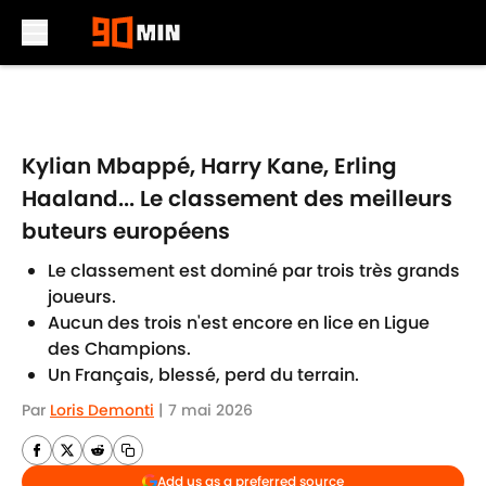
Skip to main content
Kylian Mbappé, Harry Kane, Erling
Haaland... Le classement des meilleurs
buteurs européens
Le classement est dominé par trois très grands
joueurs.
Aucun des trois n'est encore en lice en Ligue
des Champions.
Un Français, blessé, perd du terrain.
Par
Loris Demonti
|
7 mai 2026
Add us as a preferred source