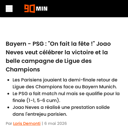
Skip to main content
Bayern - PSG : "On fait la fête !" Joao
Neves veut célébrer la victoire et la
belle campagne de Ligue des
Champions
Les Parisiens jouaient la demi-finale retour de
Ligue des Champions face au Bayern Munich.
Le PSG a fait match nul mais se qualifie pour la
finale (1-1, 5-6 cum).
Joao Neves a réalisé une prestation solide
dans l'entrejeu parisien.
Par
Loris Demonti
|
6 mai 2026