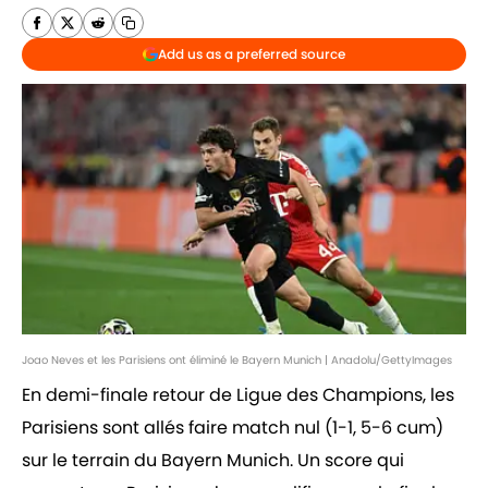
Add us as a preferred source
Joao Neves et les Parisiens ont éliminé le Bayern Munich | Anadolu/GettyImages
En demi-finale retour de Ligue des Champions, les
Parisiens sont allés faire match nul (1-1, 5-6 cum)
sur le terrain du Bayern Munich. Un score qui