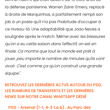
la défense parisienne. Warren Zaïre-Emery, replacé
à droite de Marquinhos, a parfaitement rempli son
job à un poste qu'il n'a pas l'habitude d'occuper à
ce niveau-là. Une adaptabilité que Joao Neves a
soulignée après le match.
"Même avec les blessures
qu'on a eu cette saison dans l'effectif, on est en
finale. Ca montre que tout le monde est prêt à
jouer, peu importe le nombre de minutes qu'ils vont
avoir. C'est comme ça qu'on construit une grande
équipe".
RETROUVEZ LES DERNIÈRES ACTUS AUTOUR DU PSG,
LES RUMEURS DE TRANSFERTS ET LES DERNIÈRES
NEWS SUR NOTRE CANAL WHATSAPP DÉDIÉ
PSG - Arsenal (1-1, 4-3 t.a.b) : Au Parc des