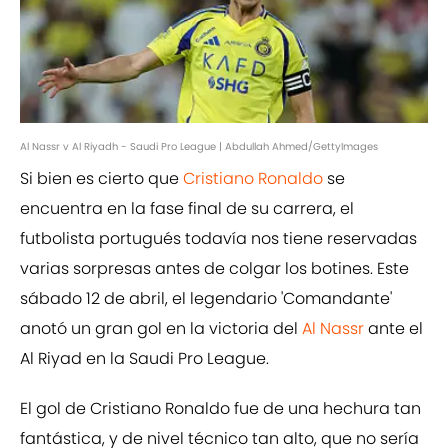
Al Nassr v Al Riyadh - Saudi Pro League | Abdullah Ahmed/GettyImages
Si bien es cierto que
Cristiano Ronaldo
se
encuentra en la fase final de su carrera, el
futbolista portugués todavía nos tiene reservadas
varias sorpresas antes de colgar los botines. Este
sábado 12 de abril, el legendario 'Comandante'
anotó un gran gol en la victoria del
Al Nassr
ante el
Al Riyad en la Saudi Pro League.
El gol de Cristiano Ronaldo fue de una hechura tan
fantástica, y de nivel técnico tan alto, que no sería